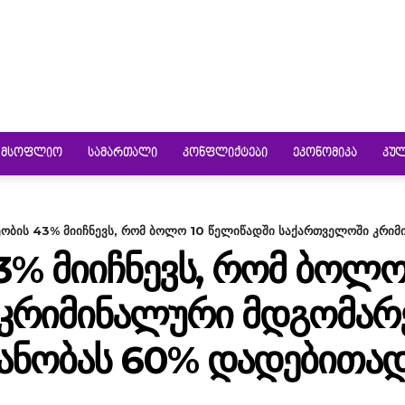
ᲛᲡᲝᲤᲚᲘᲝ
ᲡᲐᲛᲐᲠᲗᲐᲚᲘ
ᲙᲝᲜᲤᲚᲘᲥᲢᲔᲑᲘ
ᲔᲙᲝᲜᲝᲛᲘᲙᲐ
ᲙᲣ
ობის 43% მიიჩნევს, რომ ბოლო 10 წელიწადში საქართველოში კრიმი
% ᲛᲘᲘᲩᲜᲔᲕᲡ, ᲠᲝᲛ ᲑᲝᲚᲝ
ᲙᲠᲘᲛᲘᲜᲐᲚᲣᲠᲘ ᲛᲓᲒᲝᲛᲐᲠᲔ
ᲐᲜᲝᲑᲐᲡ 60% ᲓᲐᲓᲔᲑᲘᲗᲐᲓ