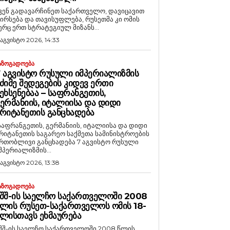
ვენ გადავარჩინეთ საქართველო, დავიცავით
ირსება და თავისუფლება, რუსეთმა კი ომის
ერც ერთ სტრატეგიულ მიზანს...
 აგვისტო 2026, 14:33
ᲐᲖᲝᲒᲐᲓᲝᲔᲑᲐ
 ᲐᲒᲕᲘᲡᲢᲝ ᲠᲣᲡᲣᲚᲘ ᲘᲛᲞᲔᲠᲘᲐᲚᲘᲖᲛᲘᲡ
ᲫᲘᲛᲔ ᲨᲔᲓᲔᲒᲔᲑᲘᲡ ᲙᲘᲓᲔᲕ ᲔᲠᲗᲘ
ᲔᲮᲡᲔᲜᲔᲑᲐᲐ – ᲡᲐᲤᲠᲐᲜᲒᲔᲗᲘᲡ,
ᲔᲠᲛᲐᲜᲘᲘᲡ, ᲘᲢᲐᲚᲘᲘᲡᲐ ᲓᲐ ᲓᲘᲓᲘ
ᲠᲘᲢᲐᲜᲔᲗᲘᲡ ᲒᲐᲜᲪᲮᲐᲓᲔᲑᲐ
საფრანგეთის, გერმანიის, იტალიისა და დიდი
რიტანეთის საგარეო საქმეთა სამინისტროების
რთობლივი განცხადება 7 აგვისტო რუსული
მპერიალიზმის...
 აგვისტო 2026, 13:38
ᲐᲖᲝᲒᲐᲓᲝᲔᲑᲐ
ᲨᲨ-ᲘᲡ ᲡᲐᲔᲚᲩᲝ ᲡᲐᲥᲐᲠᲗᲕᲔᲚᲝᲨᲘ 2008
ᲚᲘᲡ ᲠᲣᲡᲔᲗ-ᲡᲐᲥᲐᲠᲗᲕᲔᲚᲝᲡ ᲝᲛᲘᲡ 18-
ᲚᲘᲡᲗᲐᲕᲡ ᲔᲮᲛᲐᲣᲠᲔᲑᲐ
შშ-ის საელჩო საქართველოში 2008 წლის