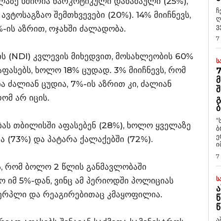
ლაზე ხშირია ნარკოტიკული დანაშაული (25%),
ჩ
ავტოსაგზაო შემთხვევები (20%). 14% მიიჩნევს,
ღ
ვ
-ის აზრით, ოჯახში ძალადობა.
7
ს (NDI) კვლევის მიხედვით, მოსახლეობის 60%
Ს
ფასებს, ხოლო 18% ცუდად. 3% მიიჩნევს, რომ
7
Მ
 ძალიან ცუდია, 7%-ის აზრით კი, ძალიან
Შ
ომ არ იცის.
Გ
Ბ
“
ას თბილისში აფასებენ (28%), ხოლო ყველაზე
ბ
ე
 (73%) და პატარა ქალაქებში (72%).
ი
7
ს, რომ ბოლო 2 წლის განმავლობაში
Ს
 იმ 5%-დან, ვინც ამ პერიოდში პოლიციას
Ა
ვერპლი და რეაგირებითაც კმაყოფილია.
Წ
Წ
ა