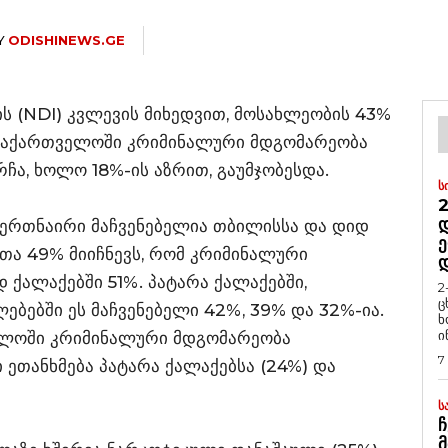
Y
ODISHINEWS.GE
 (NDI) კვლევის მიხედვით, მოსახლეობის 43%
 საქართველოში კრიმინალური მდგომარეობა
რჩა, ხოლო 18%-ის აზრით, გაუმჯობესდა.
Ს
2
Დ
თ ერთნაირი მაჩვენებელია თბილისსა და დიდ
Ე
თა 49% მიიჩნევს, რომ კრიმინალური
ქალაქებში 51%. პატარა ქალაქებში,
2
ც
ბებში ეს მაჩვენებელი 42%, 39% და 32%-ია.
ხ
ი
ველოში კრიმინალური მდგომარეობა
7
ი ეთანხმება პატარა ქალაქებსა (24%) და
Ს
Ჩ
Მ