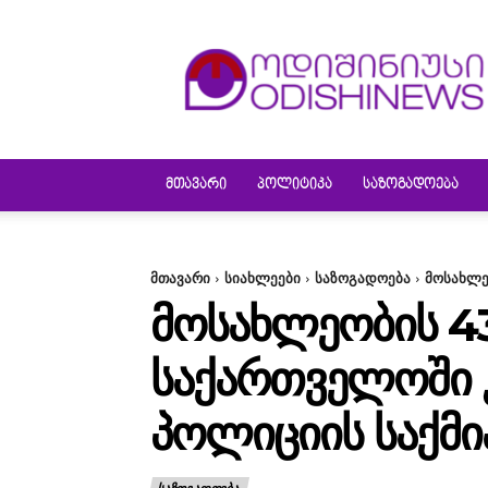
ODISHINEWS
ᲛᲗᲐᲕᲐᲠᲘ
ᲞᲝᲚᲘᲢᲘᲙᲐ
ᲡᲐᲖᲝᲒᲐᲓᲝᲔᲑᲐ
მთავარი
სიახლეები
საზოგადოება
მოსახლე
ᲛᲝᲡᲐᲮᲚᲔᲝᲑᲘᲡ 43
ᲡᲐᲥᲐᲠᲗᲕᲔᲚᲝᲨᲘ 
ᲞᲝᲚᲘᲪᲘᲘᲡ ᲡᲐᲥᲛᲘ