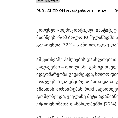
ᲡᲐᲖᲝᲒᲐᲓᲝᲔᲑᲐ
PUBLISHED ON
B
28 ᲘᲐᲜᲕᲐᲠᲘ 2019, 8:47
ეროვნულ-დემოკრატიული ინსტიტუტის
მიიჩნევს, რომ ბოლო 10 წელიწადში
გაუარესდა. 32%-ის აზრით, იგივე და
ამ კითხვაზე პასუხების დაახლოები
ქალაქებში – თბილისში გამოკითხულ
მდგომარეობა გაუარესდა, ხოლო დიდ 
სოფლებსა და უმცირესობათა დასახლე
ამასთან, მოსაზრებას, რომ საქართ
გაუმჯობესდა, ყველაზე მეტი ადამიან
უმცირესობათა დასახლებებში (22%).