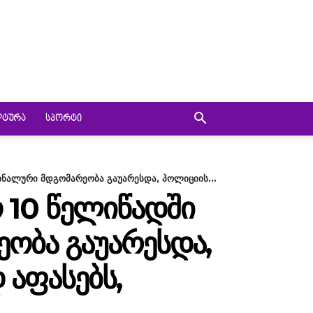
ᲚᲢᲣᲠᲐ
ᲡᲞᲝᲠᲢᲘ
ნალური მდგომარეობა გაუარესდა, პოლიციის...
 10 ᲬᲔᲚᲘᲬᲐᲓᲨᲘ
ᲝᲑᲐ ᲒᲐᲣᲐᲠᲔᲡᲓᲐ,
 ᲐᲤᲐᲡᲔᲑᲡ,