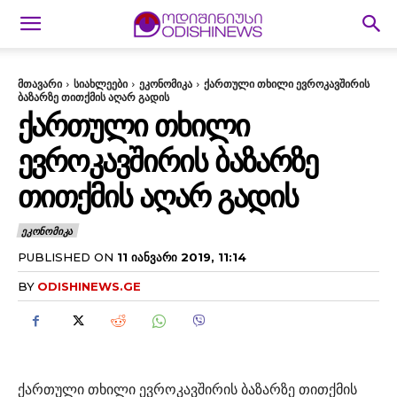
მთავარი
სიახლეები
ეკონომიკა
ქართული თხილი ევროკავშირის
ბაზარზე თითქმის აღარ გადის
ᲥᲐᲠᲗᲣᲚᲘ ᲗᲮᲘᲚᲘ
ᲔᲕᲠᲝᲙᲐᲕᲨᲘᲠᲘᲡ ᲑᲐᲖᲐᲠᲖᲔ
ᲗᲘᲗᲥᲛᲘᲡ ᲐᲦᲐᲠ ᲒᲐᲓᲘᲡ
ᲔᲙᲝᲜᲝᲛᲘᲙᲐ
PUBLISHED ON
11 ᲘᲐᲜᲕᲐᲠᲘ 2019, 11:14
BY
ODISHINEWS.GE
ქართული თხილი ევროკავშირის ბაზარზე თითქმის