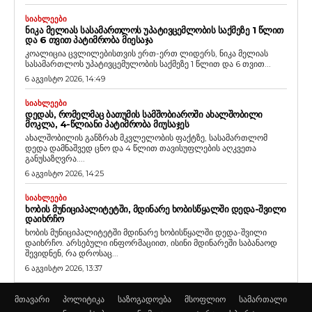
ᲡᲘᲐᲮᲚᲔᲔᲑᲘ
ᲜᲘᲙᲐ ᲛᲔᲚᲘᲐᲡ ᲡᲐᲡᲐᲛᲐᲠᲗᲚᲝᲡ ᲣᲞᲐᲢᲘᲕᲪᲔᲛᲚᲝᲑᲘᲡ ᲡᲐᲥᲛᲔᲖᲔ 1 ᲬᲚᲘᲗ
ᲓᲐ 6 ᲗᲕᲘᲗ ᲞᲐᲢᲘᲛᲠᲝᲑᲐ ᲛᲘᲔᲡᲐᲯᲐ
კოალიცია ცვლილებისთვის ერთ-ერთ ლიდერს, ნიკა მელიას
სასამართლოს უპატივცემულობის საქმეზე 1 წლით და 6 თვით...
6 აგვისტო 2026, 14:49
ᲡᲘᲐᲮᲚᲔᲔᲑᲘ
ᲓᲔᲓᲐᲡ, ᲠᲝᲛᲔᲚᲛᲐᲪ ᲑᲐᲗᲣᲛᲘᲡ ᲡᲐᲛᲨᲝᲑᲘᲐᲠᲝᲨᲘ ᲐᲮᲐᲚᲨᲝᲑᲘᲚᲘ
ᲛᲝᲙᲚᲐ, 4-ᲬᲚᲘᲐᲜᲘ ᲞᲐᲢᲘᲛᲠᲝᲑᲐ ᲛᲘᲣᲡᲐᲯᲔᲡ
ახალშობილის განზრახ მკვლელობის ფაქტზე, სასამართლომ
დედა დამნაშვედ ცნო და 4 წლით თავისუფლების აღკვეთა
განუსაზღვრა....
6 აგვისტო 2026, 14:25
ᲡᲘᲐᲮᲚᲔᲔᲑᲘ
ᲮᲝᲑᲘᲡ ᲛᲣᲜᲘᲪᲘᲞᲐᲚᲘᲢᲔᲢᲨᲘ, ᲛᲓᲘᲜᲐᲠᲔ ᲮᲝᲑᲘᲡᲬᲧᲐᲚᲨᲘ ᲓᲔᲓᲐ-ᲨᲕᲘᲚᲘ
ᲓᲐᲘᲮᲠᲩᲝ
ხობის მუნიციპალიტეტში მდინარე ხობისწყალში დედა-შვილი
დაიხრჩო. არსებული ინფორმაციით, ისინი მდინარეში საბანაოდ
შევიდნენ, რა დროსაც...
6 აგვისტო 2026, 13:37
მთავარი
პოლიტიკა
საზოგადოება
მსოფლიო
სამართალი