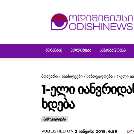
ODISHINEWS
ᲛᲗᲐᲕᲐᲠᲘ
ᲞᲝᲚᲘᲢᲘᲙᲐ
ᲡᲐᲖᲝᲒᲐᲓᲝᲔᲑᲐ
მთავარი
სიახლეები
საზოგადოება
1-ელი ი
1-ᲔᲚᲘ ᲘᲐᲜᲕᲠᲘᲓ
ᲮᲓᲔᲑᲐ
ᲡᲐᲖᲝᲒᲐᲓᲝᲔᲑᲐ
PUBLISHED ON
BY
2 ᲘᲐᲜᲕᲐᲠᲘ 2019, 6:59