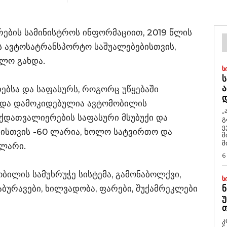
რების სამინისტროს ინფორმაციით, 2019 წლის
ს ავტოსატრანსპორტო საშუალებებისთვის,
ულო გახდა.
Ს
Ს
Ა
ებსა და საფასურს, როგორც უწყებაში
ვადა დამოკიდებულია ავტომობილის
„
ექდათვალიერების საფასური მსუბუქი და
გ
ე
ისთვის -60 ლარია, ხოლო სატვირთო და
მ
მ
 ლარი.
6
ობილის სამუხრუჭე სისტემა, გამონაბოლქვი,
Ს
საბურავები, ხილვადობა, ფარები, შუქამრეკლები
Ნ
Უ
Თ
კ