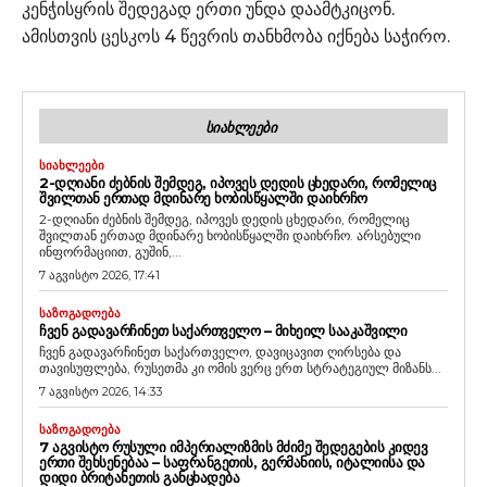
კენჭისყრის შედეგად ერთი უნდა დაამტკიცონ.
ამისთვის ცესკოს 4 წევრის თანხმობა იქნება საჭირო.
ᲡᲘᲐᲮᲚᲔᲔᲑᲘ
ᲡᲘᲐᲮᲚᲔᲔᲑᲘ
2-ᲓᲦᲘᲐᲜᲘ ᲫᲔᲑᲜᲘᲡ ᲨᲔᲛᲓᲔᲒ, ᲘᲞᲝᲕᲔᲡ ᲓᲔᲓᲘᲡ ᲪᲮᲔᲓᲐᲠᲘ, ᲠᲝᲛᲔᲚᲘᲪ
ᲨᲕᲘᲚᲗᲐᲜ ᲔᲠᲗᲐᲓ ᲛᲓᲘᲜᲐᲠᲔ ᲮᲝᲑᲘᲡᲬᲧᲐᲚᲨᲘ ᲓᲐᲘᲮᲠᲩᲝ
2-დღიანი ძებნის შემდეგ, იპოვეს დედის ცხედარი, რომელიც
შვილთან ერთად მდინარე ხობისწყალში დაიხრჩო. არსებული
ინფორმაციით, გუშინ,...
7 აგვისტო 2026, 17:41
ᲡᲐᲖᲝᲒᲐᲓᲝᲔᲑᲐ
ᲩᲕᲔᲜ ᲒᲐᲓᲐᲕᲐᲠᲩᲘᲜᲔᲗ ᲡᲐᲥᲐᲠᲗᲕᲔᲚᲝ – ᲛᲘᲮᲔᲘᲚ ᲡᲐᲐᲙᲐᲨᲕᲘᲚᲘ
ჩვენ გადავარჩინეთ საქართველო, დავიცავით ღირსება და
თავისუფლება, რუსეთმა კი ომის ვერც ერთ სტრატეგიულ მიზანს...
7 აგვისტო 2026, 14:33
ᲡᲐᲖᲝᲒᲐᲓᲝᲔᲑᲐ
7 ᲐᲒᲕᲘᲡᲢᲝ ᲠᲣᲡᲣᲚᲘ ᲘᲛᲞᲔᲠᲘᲐᲚᲘᲖᲛᲘᲡ ᲛᲫᲘᲛᲔ ᲨᲔᲓᲔᲒᲔᲑᲘᲡ ᲙᲘᲓᲔᲕ
ᲔᲠᲗᲘ ᲨᲔᲮᲡᲔᲜᲔᲑᲐᲐ – ᲡᲐᲤᲠᲐᲜᲒᲔᲗᲘᲡ, ᲒᲔᲠᲛᲐᲜᲘᲘᲡ, ᲘᲢᲐᲚᲘᲘᲡᲐ ᲓᲐ
ᲓᲘᲓᲘ ᲑᲠᲘᲢᲐᲜᲔᲗᲘᲡ ᲒᲐᲜᲪᲮᲐᲓᲔᲑᲐ