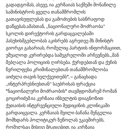
გადადგომას, ასევე, ია კერზაიას საქმეში მონაწილე
სამინისტროს ყველა თანამშრომლის
გათავისუფლებას და გამოძიების სასწრაფოდ
დაწყებას.ამასთან, „ნაციონალური მოძრაობა“
სკოლის დირექტორის გარდაცვალებაში
პასუხისმგებლობას აკისრებს აგრეთვე შს მინისტრ
გიორგი გახარიას, რომელიც პარტიის ინფორმაციით,
უშუალოდ კურირებდა სამეგრელოში არჩევნებს.„მან
შებღალა პოლიციის ღირსება. ქურდებთან და ქუჩის
წვრილფეხა კრიმინალებთან თანამშრომლობა
აიძულა თავის ხელქვეითებს", – განაცხადა
„ინტერპრესნიუსთან“ საუბრისას ფრაქცია
"ნაციონალური მოძრაობის" თავმჯდომარემ რომან
გოცირიძემ.ია კერზაია ინსულტის დიაგნოზით
ქუთაისის ინტერვენციული მედიცინის კლინიკაში
გარდაიცვალა. კერზაიას შვილი ბაჩანა შენგელია
მომხდარს პოლიტიკურ ზეწოლას უკავშირებს,
რომელსაც მისივე მტკიცებით, ია კერზაია