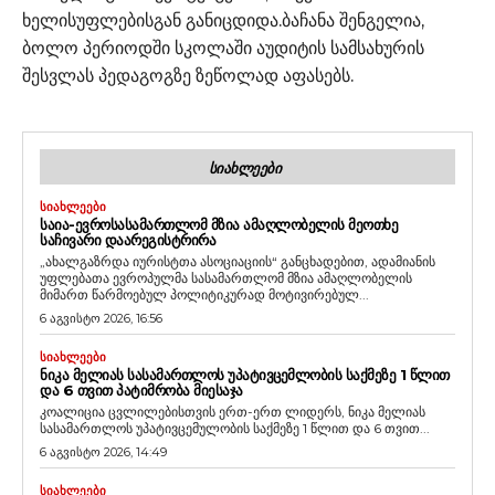
ხელისუფლებისგან განიცდიდა.ბაჩანა შენგელია,
ბოლო პერიოდში სკოლაში აუდიტის სამსახურის
შესვლას პედაგოგზე ზეწოლად აფასებს.
ᲡᲘᲐᲮᲚᲔᲔᲑᲘ
ᲡᲘᲐᲮᲚᲔᲔᲑᲘ
ᲡᲐᲘᲐ-ᲔᲕᲠᲝᲡᲐᲡᲐᲛᲐᲠᲗᲚᲝᲛ ᲛᲖᲘᲐ ᲐᲛᲐᲦᲚᲝᲑᲔᲚᲘᲡ ᲛᲔᲝᲗᲮᲔ
ᲡᲐᲩᲘᲕᲐᲠᲘ ᲓᲐᲐᲠᲔᲒᲘᲡᲢᲠᲘᲠᲐ
„ახალგაზრდა იურისტთა ასოციაციის“ განცხადებით, ადამიანის
უფლებათა ევროპულმა სასამართლომ მზია ამაღლობელის
მიმართ წარმოებულ პოლიტიკურად მოტივირებულ...
6 აგვისტო 2026, 16:56
ᲡᲘᲐᲮᲚᲔᲔᲑᲘ
ᲜᲘᲙᲐ ᲛᲔᲚᲘᲐᲡ ᲡᲐᲡᲐᲛᲐᲠᲗᲚᲝᲡ ᲣᲞᲐᲢᲘᲕᲪᲔᲛᲚᲝᲑᲘᲡ ᲡᲐᲥᲛᲔᲖᲔ 1 ᲬᲚᲘᲗ
ᲓᲐ 6 ᲗᲕᲘᲗ ᲞᲐᲢᲘᲛᲠᲝᲑᲐ ᲛᲘᲔᲡᲐᲯᲐ
კოალიცია ცვლილებისთვის ერთ-ერთ ლიდერს, ნიკა მელიას
სასამართლოს უპატივცემულობის საქმეზე 1 წლით და 6 თვით...
6 აგვისტო 2026, 14:49
ᲡᲘᲐᲮᲚᲔᲔᲑᲘ