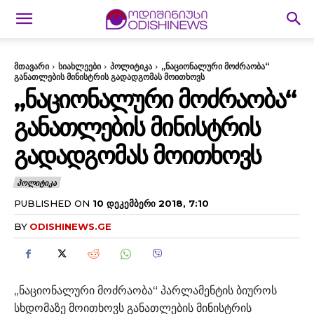
მთავარი
სიახლეები
პოლიტიკა
„ნაციონალური მოძრაობა“
განათლების მინისტრის გადადგომას მოითხოვს
„ᲜᲐᲪᲘᲝᲜᲐᲚᲣᲠᲘ ᲛᲝᲫᲠᲐᲝᲑᲐ“
ᲒᲐᲜᲐᲗᲚᲔᲑᲘᲡ ᲛᲘᲜᲘᲡᲢᲠᲘᲡ
ᲒᲐᲓᲐᲓᲒᲝᲛᲐᲡ ᲛᲝᲘᲗᲮᲝᲕᲡ
ᲞᲝᲚᲘᲢᲘᲙᲐ
PUBLISHED ON
10 ᲓᲔᲙᲔᲛᲑᲔᲠᲘ 2018, 7:10
BY
ODISHINEWS.GE
„ნაციონალური მოძრაობა“ პარლამენტის ბიუროს
სხდომაზე მოითხოვს განათლების მინისტრის