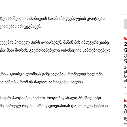
ზურაბიშვილი ოპოზიციის წარმომადგენლების კრიტიკას
იარებას არ გეგმავენ.
Ს
ვეყნის პირველ პირს აღიარებენ, მაშინ მის ინაუგურაციაზე
2
Დ
ბს, მათ შორის, გაერთიანებული ოპოზიციის საპრეზიდენტო
Ე
2
ც
ევრის, გიორგი ლომიას განცხადებას, რომელიც სალომე
ხ
ი
ა ამბობს, რომ ის ძალით აარჩევინეს ხალხს.
7
 მე ვარ პარტიების ზემოთ, როგორც ახალი პრეზიდენტი
Ს
 მე, პირველ რიგში, საზოგადოებასთან და მოქალაქეებთან
Ჩ
Მ
ჩ
ღ