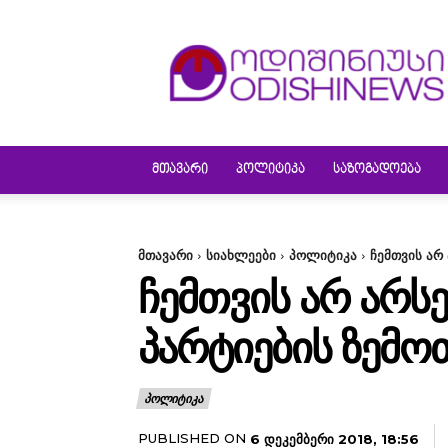
ODISHINEWS
ᲛᲗᲐᲕᲐᲠᲘ
ᲞᲝᲚᲘᲢᲘᲙᲐ
ᲡᲐᲖᲝᲒᲐᲓᲝᲔᲑᲐ
მთავარი
სიახლეები
პოლიტიკა
ჩემთვის არ 
ᲩᲔᲛᲗᲕᲘᲡ ᲐᲠ ᲐᲠᲡᲔ
ᲞᲐᲠᲢᲘᲔᲑᲘᲡ ᲖᲔᲛᲝ
ᲞᲝᲚᲘᲢᲘᲙᲐ
PUBLISHED ON
6 ᲓᲔᲙᲔᲛᲑᲔᲠᲘ 2018, 18:56