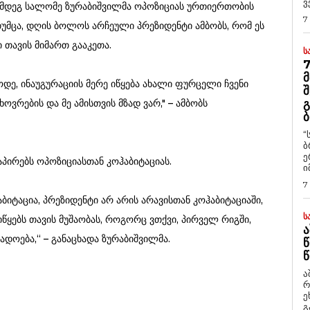
ვ
ემდეგ სალომე ზურაბიშვილმა ოპოზიციას ურთიერთობის
7
უმცა, დღის ბოლოს არჩეული პრეზიდენტი ამბობს, რომ ეს
 თავის მიმართ გააკეთა.
Ს
7
Მ
ოდე, ინაუგურაციის მერე იწყება ახალი ფურცელი ჩვენი
Შ
ვრების და მე ამისთვის მზად ვარ," – ამბობს
Გ
Ბ
“
ბ
ე
აპირებს ოპოზიციასთან კოჰაბიტაციას.
ი
7
აბიტაცია, პრეზიდენტი არ არის არავისთან კოჰაბიტაციაში,
Ს
აიწყებს თავის მუშაობას, როგორც ვთქვი, პირველ რიგში,
Ა
დოება,“ – განაცხადა ზურაბიშვილმა.
Წ
Წ
ა
რ
ეხმაუ
გ