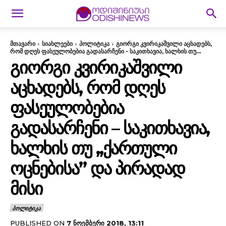
მთავარი
სიახლეები
პოლიტიკა
გიორგი კვირიკაშვილი აცხადებს,
რომ დღეს ფასეულობებია გადასარჩენი - საკითხავია, ხალხის თუ...
ᲒᲘᲝᲠᲒᲘ ᲙᲕᲘᲠᲘᲙᲐᲨᲕᲘᲚᲘ
ᲐᲪᲮᲐᲓᲔᲑᲡ, ᲠᲝᲛ ᲓᲦᲔᲡ
ᲤᲐᲡᲔᲣᲚᲝᲑᲔᲑᲘᲐ
ᲒᲐᲓᲐᲡᲐᲠᲩᲔᲜᲘ – ᲡᲐᲙᲘᲗᲮᲐᲕᲘᲐ,
ᲮᲐᲚᲮᲘᲡ ᲗᲣ ,,ᲥᲐᲠᲗᲣᲚᲘ
ᲝᲪᲜᲔᲑᲘᲡᲐ” ᲓᲐ ᲞᲘᲠᲐᲓᲐᲓ
ᲛᲘᲡᲘ
ᲞᲝᲚᲘᲢᲘᲙᲐ
PUBLISHED ON
7 ᲜᲝᲔᲛᲑᲔᲠᲘ 2018, 13:11