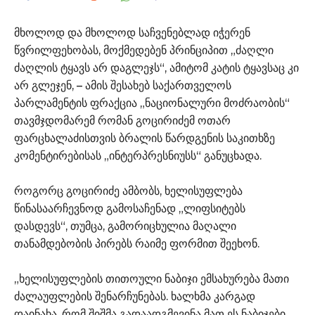
მხოლოდ და მხოლოდ საჩვენებლად იჭერენ
წვრილფეხობას, მოქმედებენ პრინციპით „ძაღლი
ძაღლის ტყავს არ დაგლეჯს“, ამიტომ კატის ტყავსაც კი
არ გლეჯენ, – ამის შესახებ საქართველოს
პარლამენტის ფრაქცია „ნაციონალური მოძრაობის“
თავმჯდომარემ რომან გოცირიძემ ოთარ
ფარცხალაძისთვის ბრალის წარდგენის საკითხზე
კომენტირებისას „ინტერპრესნიუსს“ განუცხადა.
როგორც გოცირიძე ამბობს, ხელისუფლება
წინასაარჩევნოდ გამოსაჩენად „ლიფსიტებს
დასდევს“, თუმცა, გამორიცხულია მაღალი
თანამდებობის პირებს რაიმე ფორმით შეეხონ.
„ხელისუფლების თითოული ნაბიჯი ემსახურება მათი
ძალაუფლების შენარჩუნებას. ხალხმა კარგად
დაინახა, რომ შიშმა გადაადგმევინა მათ ეს ნაბიჯები