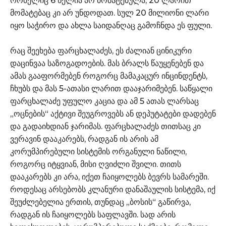
რომელიც 6 წელია არ მომატებულა, 20 ლარით
მომატებაც კი არ უნდოდათ. სულ 20 მილიონი ლარი
იყო საჭირო და ახლა საიდანღაც გამოჩნდა ეს ფული.
რაც შეეხება ფარცხალაძეს, ეს ძალიან ცინიკური
დაცინვაა საზოგადოების. მას ბრალს წაუყენებენ და
ამას გააფორმებენ როგორც მამაკაცურ ინცინდენტს,
ჩხუბს და მას 5-ათასი ლარით დააჯარიმებენ. საწყალი
ფარცხალაძე უფულო კაცია და ამ 5 ათას ლარსაც
„ოცნების“ აქტივი შეუგროვებს ან დეპუტატები დადებენ
და გადაიხდიან ჯარიმას. ფარცხალაძეს თითსაც კი
ვერავინ დააკარებს, რადგან ის არის ამ
კორუმპირებული სისტემის ორგანული ნაწილი,
როგორც იტყვიან, მისი ღვიძლი შვილი. თითს
დააკარებს კი არა, იქეთ ჩაიყოლებს ბევრს სამარეში.
როდესაც არსებობს კლანური დანაშაულის სისტემა, იქ
შეუძლებელია ერთის, თუნდაც „ბოსის“ გაწირვა,
რადგან ის ჩაიყოლებს საფლავში. სად არის