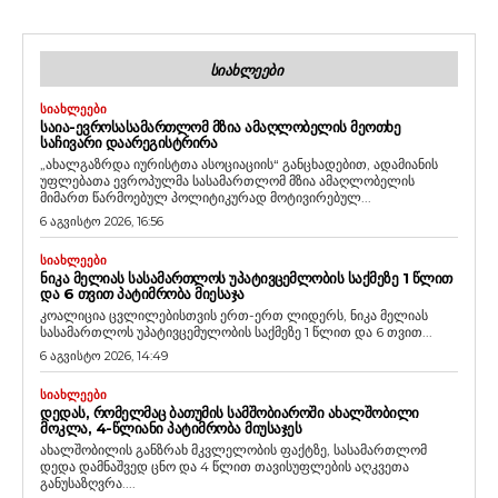
ᲡᲘᲐᲮᲚᲔᲔᲑᲘ
ᲡᲘᲐᲮᲚᲔᲔᲑᲘ
ᲡᲐᲘᲐ-ᲔᲕᲠᲝᲡᲐᲡᲐᲛᲐᲠᲗᲚᲝᲛ ᲛᲖᲘᲐ ᲐᲛᲐᲦᲚᲝᲑᲔᲚᲘᲡ ᲛᲔᲝᲗᲮᲔ
ᲡᲐᲩᲘᲕᲐᲠᲘ ᲓᲐᲐᲠᲔᲒᲘᲡᲢᲠᲘᲠᲐ
„ახალგაზრდა იურისტთა ასოციაციის“ განცხადებით, ადამიანის
უფლებათა ევროპულმა სასამართლომ მზია ამაღლობელის
მიმართ წარმოებულ პოლიტიკურად მოტივირებულ...
6 აგვისტო 2026, 16:56
ᲡᲘᲐᲮᲚᲔᲔᲑᲘ
ᲜᲘᲙᲐ ᲛᲔᲚᲘᲐᲡ ᲡᲐᲡᲐᲛᲐᲠᲗᲚᲝᲡ ᲣᲞᲐᲢᲘᲕᲪᲔᲛᲚᲝᲑᲘᲡ ᲡᲐᲥᲛᲔᲖᲔ 1 ᲬᲚᲘᲗ
ᲓᲐ 6 ᲗᲕᲘᲗ ᲞᲐᲢᲘᲛᲠᲝᲑᲐ ᲛᲘᲔᲡᲐᲯᲐ
კოალიცია ცვლილებისთვის ერთ-ერთ ლიდერს, ნიკა მელიას
სასამართლოს უპატივცემულობის საქმეზე 1 წლით და 6 თვით...
6 აგვისტო 2026, 14:49
ᲡᲘᲐᲮᲚᲔᲔᲑᲘ
ᲓᲔᲓᲐᲡ, ᲠᲝᲛᲔᲚᲛᲐᲪ ᲑᲐᲗᲣᲛᲘᲡ ᲡᲐᲛᲨᲝᲑᲘᲐᲠᲝᲨᲘ ᲐᲮᲐᲚᲨᲝᲑᲘᲚᲘ
ᲛᲝᲙᲚᲐ, 4-ᲬᲚᲘᲐᲜᲘ ᲞᲐᲢᲘᲛᲠᲝᲑᲐ ᲛᲘᲣᲡᲐᲯᲔᲡ
ახალშობილის განზრახ მკვლელობის ფაქტზე, სასამართლომ
დედა დამნაშვედ ცნო და 4 წლით თავისუფლების აღკვეთა
განუსაზღვრა....