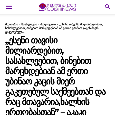
მთავარი
სიახლეები
პოლიტიკა
,,ესენი თავისი მილიარდებით,
სასახლეებით, ბინებით მარცხდებიან ამ ერთი უბინაო კაცის მიერ
გაკეთებულ...
,,ᲔᲡᲔᲜᲘ ᲗᲐᲕᲘᲡᲘ
ᲛᲘᲚᲘᲐᲠᲓᲔᲑᲘᲗ,
ᲡᲐᲡᲐᲮᲚᲔᲔᲑᲘᲗ, ᲑᲘᲜᲔᲑᲘᲗ
ᲛᲐᲠᲪᲮᲓᲔᲑᲘᲐᲜ ᲐᲛ ᲔᲠᲗᲘ
ᲣᲑᲘᲜᲐᲝ ᲙᲐᲪᲘᲡ ᲛᲘᲔᲠ
ᲒᲐᲙᲔᲗᲔᲑᲣᲚ ᲡᲐᲥᲛᲔᲔᲑᲗᲐᲜ ᲓᲐ
ᲠᲐᲪ ᲛᲗᲐᲕᲐᲠᲘᲐ,ᲮᲐᲚᲮᲘᲡ
ᲔᲠᲗᲝᲑᲐᲡᲗᲐᲜ” – ᲐᲙᲐᲙᲘ