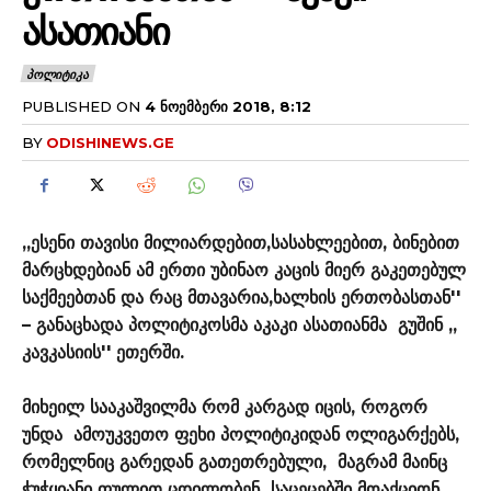
ᲐᲡᲐᲗᲘᲐᲜᲘ
ᲞᲝᲚᲘᲢᲘᲙᲐ
PUBLISHED ON
4 ᲜᲝᲔᲛᲑᲔᲠᲘ 2018, 8:12
BY
ODISHINEWS.GE
,,ესენი თავისი მილიარდებით,სასახლეებით, ბინებით
მარცხდებიან ამ ერთი უბინაო კაცის მიერ გაკეთებულ
საქმეებთან და რაც მთავარია,ხალხის ერთობასთან''
– განაცხადა პოლიტიკოსმა აკაკი ასათიანმა გუშინ ,,
კავკასიის'' ეთერში.
მიხეილ სააკაშვილმა რომ კარგად იცის, როგორ
უნდა ამოუკვეთო ფეხი პოლიტიკიდან ოლიგარქებს,
რომელნიც გარედან გათეთრებული, მაგრამ მაინც
ჭუჭყიანი ფულით ცდილობენ საცეცებში მოაქციონ