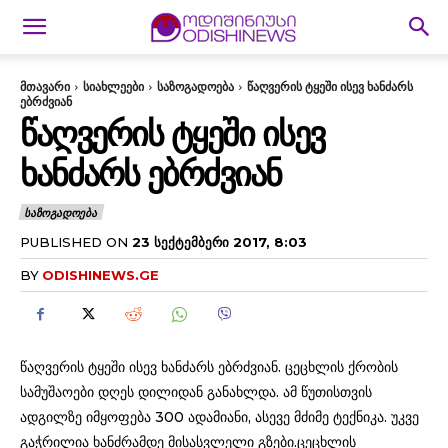
მთავარი
სიახლეები
საზოგადოება
წაღვერის ტყეში ისევ ხანძარს
ებრძვიან
ᲬᲐᲦᲕᲔᲠᲘᲡ ᲢᲧᲔᲨᲘ ᲘᲡᲔᲕ
ᲮᲐᲜᲫᲐᲠᲡ ᲔᲑᲠᲫᲕᲘᲐᲜ
ᲡᲐᲖᲝᲒᲐᲓᲝᲔᲑᲐ
PUBLISHED ON
23 ᲡᲔᲥᲢᲔᲛᲑᲔᲠᲘ 2017, 8:03
BY
ODISHINEWS.GE
წაღვერის ტყეში ისევ ხანძარს ებრძვიან. ცეცხლის ქრობის
სამუშაოები დღეს დილიდან განახლდა. ამ წუთისთვის
ადგილზე იმყოფება 300 ადამიანი, ასევე მძიმე ტექნიკა. უკვე
გაჭრილია ხანძრამდე მისასვლელი გზები.ცეცხლის