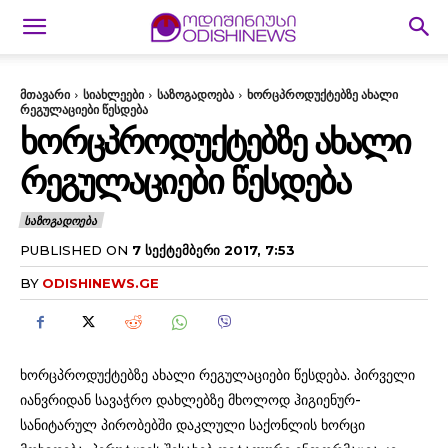
მთავარი
სიახლეები
საზოგადოება
ხორცპროდუქტებზე ახალი
რეგულაციები წესდება
ᲮᲝᲠᲪᲞᲠᲝᲓᲣᲥᲢᲔᲑᲖᲔ ᲐᲮᲐᲚᲘ
ᲠᲔᲒᲣᲚᲐᲪᲘᲔᲑᲘ ᲬᲔᲡᲓᲔᲑᲐ
ᲡᲐᲖᲝᲒᲐᲓᲝᲔᲑᲐ
PUBLISHED ON
7 ᲡᲔᲥᲢᲔᲛᲑᲔᲠᲘ 2017, 7:53
BY
ODISHINEWS.GE
ხორცპროდუქტებზე ახალი რეგულაციები წესდება. პირველი
იანვრიდან სავაჭრო დახლებზე მხოლოდ ჰიგიენურ-
სანიტარულ პირობებში დაკლული საქონლის ხორცი