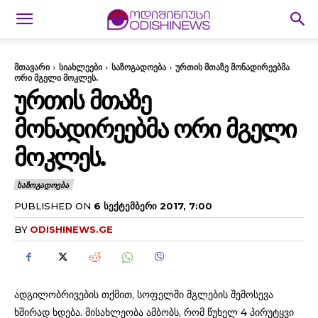
მთავარი
სიახლეები
საზოგადოება
ურთის მთაზე მონადირეებმა
ორი მგელი მოკლეს.
ᲣᲠᲗᲘᲡ ᲛᲗᲐᲖᲔ
ᲛᲝᲜᲐᲓᲘᲠᲔᲔᲑᲛᲐ ᲝᲠᲘ ᲛᲒᲔᲚᲘ
ᲛᲝᲙᲚᲔᲡ.
ᲡᲐᲖᲝᲒᲐᲓᲝᲔᲑᲐ
PUBLISHED ON
6 ᲡᲔᲥᲢᲔᲛᲑᲔᲠᲘ 2017, 7:00
BY
ODISHINEWS.GE
ადგილობრივების თქმით, სოფელში მგლების შემოსევა
ხშირად ხდება. მისახლეობა ამბობს, რომ წუხელ 4 პირუტყვი