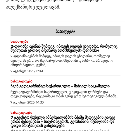
ალექსანდრე ჯეჯელავამ.
ᲡᲘᲐᲮᲚᲔᲔᲑᲘ
ᲡᲘᲐᲮᲚᲔᲔᲑᲘ
2-ᲓᲦᲘᲐᲜᲘ ᲫᲔᲑᲜᲘᲡ ᲨᲔᲛᲓᲔᲒ, ᲘᲞᲝᲕᲔᲡ ᲓᲔᲓᲘᲡ ᲪᲮᲔᲓᲐᲠᲘ, ᲠᲝᲛᲔᲚᲘᲪ
ᲨᲕᲘᲚᲗᲐᲜ ᲔᲠᲗᲐᲓ ᲛᲓᲘᲜᲐᲠᲔ ᲮᲝᲑᲘᲡᲬᲧᲐᲚᲨᲘ ᲓᲐᲘᲮᲠᲩᲝ
2-დღიანი ძებნის შემდეგ, იპოვეს დედის ცხედარი, რომელიც
შვილთან ერთად მდინარე ხობისწყალში დაიხრჩო. არსებული
ინფორმაციით, გუშინ,...
7 აგვისტო 2026, 17:41
ᲡᲐᲖᲝᲒᲐᲓᲝᲔᲑᲐ
ᲩᲕᲔᲜ ᲒᲐᲓᲐᲕᲐᲠᲩᲘᲜᲔᲗ ᲡᲐᲥᲐᲠᲗᲕᲔᲚᲝ – ᲛᲘᲮᲔᲘᲚ ᲡᲐᲐᲙᲐᲨᲕᲘᲚᲘ
ჩვენ გადავარჩინეთ საქართველო, დავიცავით ღირსება და
თავისუფლება, რუსეთმა კი ომის ვერც ერთ სტრატეგიულ მიზანს...
7 აგვისტო 2026, 14:33
ᲡᲐᲖᲝᲒᲐᲓᲝᲔᲑᲐ
7 ᲐᲒᲕᲘᲡᲢᲝ ᲠᲣᲡᲣᲚᲘ ᲘᲛᲞᲔᲠᲘᲐᲚᲘᲖᲛᲘᲡ ᲛᲫᲘᲛᲔ ᲨᲔᲓᲔᲒᲔᲑᲘᲡ ᲙᲘᲓᲔᲕ
ᲔᲠᲗᲘ ᲨᲔᲮᲡᲔᲜᲔᲑᲐᲐ – ᲡᲐᲤᲠᲐᲜᲒᲔᲗᲘᲡ, ᲒᲔᲠᲛᲐᲜᲘᲘᲡ, ᲘᲢᲐᲚᲘᲘᲡᲐ ᲓᲐ
ᲓᲘᲓᲘ ᲑᲠᲘᲢᲐᲜᲔᲗᲘᲡ ᲒᲐᲜᲪᲮᲐᲓᲔᲑᲐ