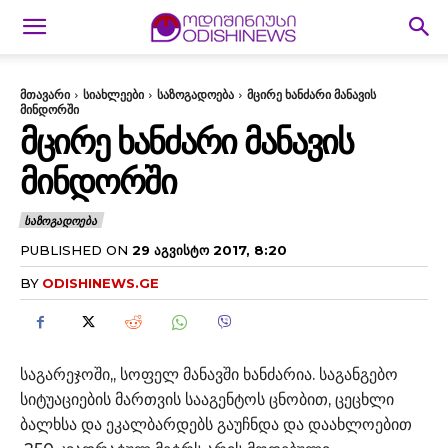
მთავარი
სიახლეები
საზოგადოება
მცირე ხანძარი მანავის
მინდორში
ᲛᲪᲘᲠᲔ ᲮᲐᲜᲫᲐᲠᲘ ᲛᲐᲜᲐᲕᲘᲡ
ᲛᲘᲜᲓᲝᲠᲨᲘ
ᲡᲐᲖᲝᲒᲐᲓᲝᲔᲑᲐ
PUBLISHED ON
29 ᲐᲒᲕᲘᲡᲢᲝ 2017, 8:20
BY
ODISHINEWS.GE
საგარეჯოში,, სოფელ მანავში ხანძარია. საგანგებო
სიტუაციების მართვის სააგენტოს ცნობით, ცეცხლი
ბალხსა და ეკალბარდებს გაუჩნდა და დაახლოებით