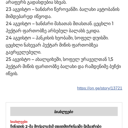
არაფერს გადასდებია სხვას.
23 აგვისტო – ხანძარი წეროვანში. ბალახი ავტობანის
მიმდებარედ იწვოდა.
24 აგვისტო – ხანძარი მახათას მთასთან. ცეცხლი 1
ჰექტარ ფართობზე არსებულ ბალახს ეკიდა.
24 აგვისტო – პანკისის ხეობაში, სოფელ დუისში.
ცეცხლი ნახევარ ჰექტარ მიწის ფართობზეა
გავრცელებული.
25 აგვისტო – ახალციხეში, სოფელ ურაველთან 1,5
ჰექტარ მიწის ფართობზე ბალახი და რამდენიმე ბუჩქი
იწვის.
https://on.ge/story/13721
ᲡᲘᲐᲮᲚᲔᲔᲑᲘ
ᲡᲘᲐᲮᲚᲔᲔᲑᲘ
ᲩᲘᲜᲔᲗᲘᲡ 2-ᲛᲐ ᲛᲝᲥᲐᲚᲐᲥᲔᲛ ᲗᲕᲘᲗᲛᲤᲠᲘᲜᲐᲕᲨᲘ ᲛᲒᲖᲐᲕᲠᲔᲑᲘ