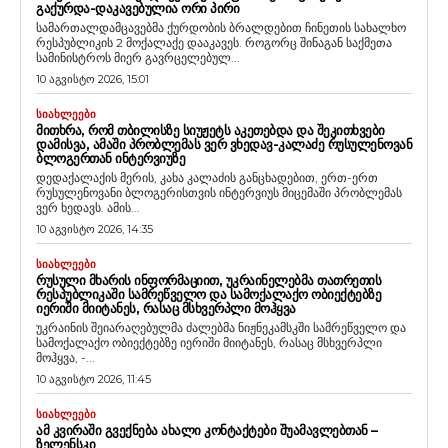
ᲒᲐᲥᲣᲠᲓᲐ-ᲓᲐᲙᲐᲕᲔᲑᲣᲚᲘᲐ ᲝᲠᲘ ᲞᲘᲠᲘ
სამართალდამცავებმა ქურდობის ბრალდებით ჩინეთის სახალხო
რესპუბლიკის 2 მოქალაქე დააკავეს. როგორც შინაგან საქმეთა
სამინისტროს მიერ გავრცელებულ...
10 აგვისტო 2026, 15:01
ᲡᲘᲐᲮᲚᲔᲔᲑᲘ
ᲛᲘᲗᲮᲠᲐ, ᲠᲝᲛ ᲗᲑᲘᲚᲘᲡᲖᲔ ᲡᲘᲣᲟᲔᲢᲡ ᲐᲙᲔᲗᲔᲑᲓᲐ ᲓᲐ ᲨᲔᲙᲘᲗᲮᲕᲔᲑᲘ
ᲓᲐᲛᲘᲡᲕᲐ, ᲐᲛᲐᲨᲘ ᲞᲠᲝᲑᲚᲔᲛᲐᲡ ᲕᲔᲠ ᲕᲮᲔᲓᲐᲕ-ᲙᲐᲚᲐᲫᲔ ᲠᲣᲡᲣᲚᲔᲜᲝᲕᲐᲜ
ᲑᲚᲝᲒᲔᲠᲗᲐᲜ ᲘᲜᲢᲔᲠᲕᲘᲣᲖᲔ
დედაქალაქის მერის, კახა კალაძის განცხადებით, ერთ-ერთ
რუსულენოვანი ბლოგერისთვის ინტერვიუს მიცემაში პრობლემას
ვერ ხედავს. ამის...
10 აგვისტო 2026, 14:35
ᲡᲘᲐᲮᲚᲔᲔᲑᲘ
ᲠᲣᲡᲣᲚᲘ ᲛᲮᲐᲠᲘᲡ ᲘᲜᲤᲝᲠᲛᲐᲪᲘᲘᲗ, ᲣᲙᲠᲐᲘᲜᲔᲚᲔᲑᲛᲐ ᲗᲐᲗᲠᲔᲗᲘᲡ
ᲠᲔᲡᲞᲣᲑᲚᲘᲙᲐᲨᲘ ᲡᲐᲛᲠᲔᲬᲕᲔᲚᲝ ᲓᲐ ᲡᲐᲛᲝᲥᲐᲚᲐᲥᲝ ᲝᲑᲘᲔᲥᲢᲔᲑᲖᲔ
ᲘᲔᲠᲘᲨᲘ ᲛᲘᲘᲢᲐᲜᲔᲡ, ᲠᲐᲡᲐᲪ ᲛᲡᲮᲕᲔᲠᲞᲚᲘ ᲛᲝᲰᲧᲕᲐ
უკრაინის შეიარაღებულმა ძალებმა ნიჟნეკამსკში სამრეწველო და
სამოქალაქო ობიექტებზე იერიში მიიტანეს, რასაც მსხვერპლი
მოჰყვა, -...
10 აგვისტო 2026, 11:45
ᲡᲘᲐᲮᲚᲔᲔᲑᲘ
ᲐᲛ ᲙᲕᲘᲠᲐᲨᲘ ᲒᲕᲔᲥᲜᲔᲑᲐ ᲐᲮᲐᲚᲘ ᲙᲝᲜᲢᲐᲥᲢᲔᲑᲘ ᲨᲣᲐᲛᲐᲕᲚᲔᲑᲗᲐᲜ –
ᲖᲔᲚᲔᲜᲡᲙᲘ