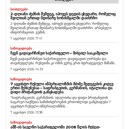
ᲡᲘᲐᲮᲚᲔᲔᲑᲘ
2-ᲓᲦᲘᲐᲜᲘ ᲫᲔᲑᲜᲘᲡ ᲨᲔᲛᲓᲔᲒ, ᲘᲞᲝᲕᲔᲡ ᲓᲔᲓᲘᲡ ᲪᲮᲔᲓᲐᲠᲘ, ᲠᲝᲛᲔᲚᲘᲪ
ᲨᲕᲘᲚᲗᲐᲜ ᲔᲠᲗᲐᲓ ᲛᲓᲘᲜᲐᲠᲔ ᲮᲝᲑᲘᲡᲬᲧᲐᲚᲨᲘ ᲓᲐᲘᲮᲠᲩᲝ
2-დღიანი ძებნის შემდეგ, იპოვეს დედის ცხედარი, რომელიც
შვილთან ერთად მდინარე ხობისწყალში დაიხრჩო. არსებული
ინფორმაციით, გუშინ,...
7 აგვისტო 2026, 17:41
ᲡᲐᲖᲝᲒᲐᲓᲝᲔᲑᲐ
ᲩᲕᲔᲜ ᲒᲐᲓᲐᲕᲐᲠᲩᲘᲜᲔᲗ ᲡᲐᲥᲐᲠᲗᲕᲔᲚᲝ – ᲛᲘᲮᲔᲘᲚ ᲡᲐᲐᲙᲐᲨᲕᲘᲚᲘ
ჩვენ გადავარჩინეთ საქართველო, დავიცავით ღირსება და
თავისუფლება, რუსეთმა კი ომის ვერც ერთ სტრატეგიულ მიზანს...
7 აგვისტო 2026, 14:33
ᲡᲐᲖᲝᲒᲐᲓᲝᲔᲑᲐ
7 ᲐᲒᲕᲘᲡᲢᲝ ᲠᲣᲡᲣᲚᲘ ᲘᲛᲞᲔᲠᲘᲐᲚᲘᲖᲛᲘᲡ ᲛᲫᲘᲛᲔ ᲨᲔᲓᲔᲒᲔᲑᲘᲡ ᲙᲘᲓᲔᲕ
ᲔᲠᲗᲘ ᲨᲔᲮᲡᲔᲜᲔᲑᲐᲐ – ᲡᲐᲤᲠᲐᲜᲒᲔᲗᲘᲡ, ᲒᲔᲠᲛᲐᲜᲘᲘᲡ, ᲘᲢᲐᲚᲘᲘᲡᲐ ᲓᲐ
ᲓᲘᲓᲘ ᲑᲠᲘᲢᲐᲜᲔᲗᲘᲡ ᲒᲐᲜᲪᲮᲐᲓᲔᲑᲐ
“საფრანგეთის, გერმანიის, იტალიისა და დიდი ბრიტანეთის
საგარეო საქმეთა სამინისტროების ერთობლივი განცხადება 7
აგვისტო რუსული იმპერიალიზმის...
7 აგვისტო 2026, 13:38
ᲡᲐᲖᲝᲒᲐᲓᲝᲔᲑᲐ
ᲐᲨᲨ-ᲘᲡ ᲡᲐᲔᲚᲩᲝ ᲡᲐᲥᲐᲠᲗᲕᲔᲚᲝᲨᲘ 2008 ᲬᲚᲘᲡ ᲠᲣᲡᲔᲗ-