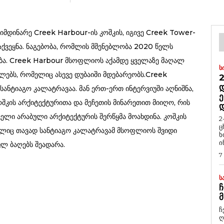
იმდინარე Creek Harbour-ის კოშკის, იგივე Creek Tower-
ქვეყნა. ნაგებობა, რომლის მშენებლობა 2020 წელს
ბა. Creek Harbour მსოფლიოს აქამდე ყველაზე მაღალ
Ს
ლებს, რომელიც ასევე დუბაიში მდებარეობს.Creek
2
Დ
სანტიაგო კალატრავაა. მან ერთ-ერთ ინტერვიუში აღნიშნა,
Ე
ოშკის არქიტექტურითა და მეჩეთის მინარეთით მიიღო, რის
ელი არაბული არქიტექტურის შერწყმა მოახდინა. კოშკის
2
ც
ელიც თავად სანტიაგო კალატრავამ მსოფლიოს შვიდი
ხ
ი
ლ ბაღებს შეადარა.
7
Ს
Ჩ
Მ
ჩ
ღ