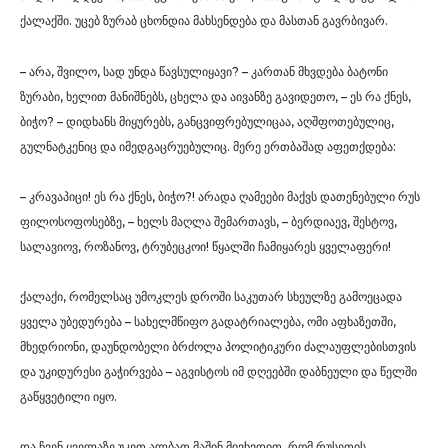
ქალაქში. უცებ ზურაბ ცხონდია მახსენდება და მასთან გავრბივარ.
– არა, შვილო, სად უნდა წავსულიყავი? – კართან მხვდება ბატონი
ზურაბი, ხელით მანიშნებს, ცხელა და აივანზე გავიდეთო, – ეს რა ქნეს,
ბიჭო? – დიდხანს მიყურებს, განცვიფრებულიცაა, აღშფოთებულიც,
გულნატკენიც და იმედგაცრუებულიც. მერე ერთბაშად აფეთქდება:
– კრავაპიცი! ეს რა ქნეს, ბიჭო?! არადა ღამეები მაქვს დათენებული რუს
ფილოსოფოსებზე, – ხელს მაღლა შემართავს, – ბერდიაევ, შესტოვ,
სალავიოვ, როზანოვ, ტრუბეცკოი! წყალში ჩამიყარეს ყველაფერი!
ქალაქი, რომელსაც უმოკლეს დროში საკუთარ სხეულზე გამოეცადა
ყველა უბედურება – სახელმწიფო გადატრიალება, ომი აფხაზეთში,
მხედრიონი, დაუნდობელი ბრძოლა პოლიტიკური ძალაუფლებისთვის
და უკიდურესი გაჭირვება – აგვისტოს იმ დღეებში დაბნეული და წელში
გაწყვეტილი იყო.
და ჩვენ ყველაზე უკეთ ალბათ მაშინ მივხვდით, რომ რუსეთის