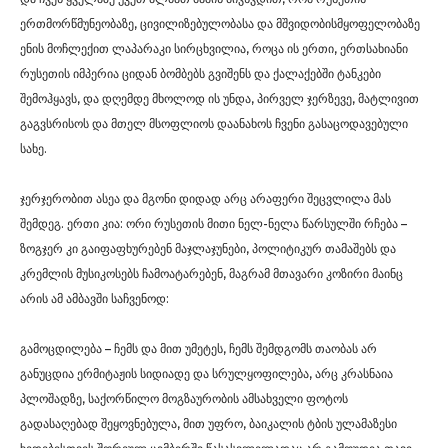
ერთმორწმუნეობაზე, ცივილიზებულობასა და მშვიდობისმყოფელობაზე
ენის მოჩლექით ლაპარაკი სირცხვილია, როცა ის ერთი, ერთსახიანი
რუსეთის იმპერია ციდან ბომბებს გვიშენს და ქალაქებში ტანკები
შემოჰყავს, და დღემდე მხოლოდ ის უნდა, პირველ ჯერზევე, მატლივით
გაგვსრისოს და მთელ მსოფლიოს დაანახოს ჩვენი გასაცოდავებული
სახე.
ჯერჯერობით ასეა და მგონი დიდად არც არაფერი შეცვლილა მას
შემდეგ. ერთი კია: ორი რუსეთის მითი ნელ-ნელა წარსულში რჩება –
ზოგჯერ კი გაიფაფხურებენ მაჯლაჯუნები, პოლიტიკურ თამაშებს და
კრემლის მუსიკოსებს ჩამოატარებენ, მაგრამ მთავარი კოზირი მაინც
არის ამ ამბავში საჩვენოდ:
გამოცდილება – ჩემს და მით უმეტეს, ჩემს შემდგომს თაობას არ
განუცდია ერმიტაჟის სიდიადე და სრულყოფილება, არც კრასნაია
პლოშადზე, საქორწილო მოგზაურობის ამსახველი ფოტოს
გადასაღებად შეყოვნებულა, მით უფრო, ბაიკალის ტბის ულამაზესი