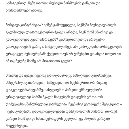
სამაგიეროდ, ჩემს თაობას რუსული წარმოების ტანკები და
ბომბდამშენები ახსოვს.
მარტივი კონტრასტია? იქნებ გამოუცდელი, საქმეში ჩაუხედავი ბიჭის
გულმოსულ ლაპარაკს უფრო ჰგავს? არადა, ჩვენ რომ სწორედ ეს
გამოცდილება გვალაპარაკებს? გამოცდილება და არაფერი
გამოცდილების გარდა. სიძულვილი ჩვენ არ გამოგვდის, ორსაუკუნოვან
ტრაგიკულ მეხსიერებაში ქექვით თავს არ ვიწუხებთ და ახლა ბოლო ათ
ან ოც წელზე მაინც არ მოვიოხოთ გული?
მოიოხე და იყავი. იყვირე და ილაპარაკე. საზღვრები გადმოიწევა.
მსხვერპლი გაიზრდება – საჩვენებლად ჩვენს ერთი-ორ ბიჭსაც
დააკლავენ საზღვარზე. სასულიერო პირების უმრავლესობა
ტრადიციულად პირში წყალს ჩაიგუბებს და დუმის ერთი-ორ
დეპუტატსაც შინაურულად დაუხვდება. ჩვენ ისევ ვერაფერს შევცვლით –
ჩვენს გონებაში, დამოკიდებულებაში დამპყრობლის მიმართ, თორემ
გარეთ რომ დიდი ხანია ვერაფერს ვცვლით, ეგ ძალიან კარგად
მოგვეხსენება.