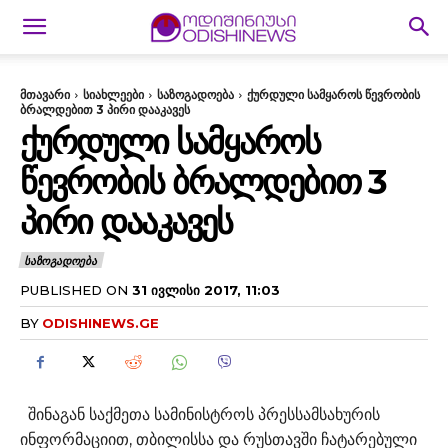
მთავარი
სიახლეები
საზოგადოება
ქურდული სამყაროს წევრობის
ბრალდებით 3 პირი დააკავეს
ᲥᲣᲠᲓᲣᲚᲘ ᲡᲐᲛᲧᲐᲠᲝᲡ
ᲬᲔᲕᲠᲝᲑᲘᲡ ᲑᲠᲐᲚᲓᲔᲑᲘᲗ 3
ᲞᲘᲠᲘ ᲓᲐᲐᲙᲐᲕᲔᲡ
ᲡᲐᲖᲝᲒᲐᲓᲝᲔᲑᲐ
PUBLISHED ON
31 ᲘᲕᲚᲘᲡᲘ 2017, 11:03
BY
ODISHINEWS.GE
შინაგან საქმეთა სამინისტროს პრესსამსახურის
ინფორმაციით, თბილისსა და რუსთავში ჩატარებული