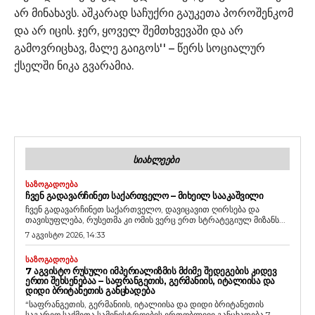
არ მინახავს. აშკარად საჩუქრი გაუკეთა პოროშენკომ
და არ იცის. ჯერ, ყოველ შემთხვევაში და არ
გამოვრიცხავ, მალე გაიგოს'' – წერს სოციალურ
ქსელში ნიკა გვარამია.
ᲡᲘᲐᲮᲚᲔᲔᲑᲘ
ᲡᲐᲖᲝᲒᲐᲓᲝᲔᲑᲐ
ᲩᲕᲔᲜ ᲒᲐᲓᲐᲕᲐᲠᲩᲘᲜᲔᲗ ᲡᲐᲥᲐᲠᲗᲕᲔᲚᲝ – ᲛᲘᲮᲔᲘᲚ ᲡᲐᲐᲙᲐᲨᲕᲘᲚᲘ
ჩვენ გადავარჩინეთ საქართველო, დავიცავით ღირსება და
თავისუფლება, რუსეთმა კი ომის ვერც ერთ სტრატეგიულ მიზანს...
7 აგვისტო 2026, 14:33
ᲡᲐᲖᲝᲒᲐᲓᲝᲔᲑᲐ
7 ᲐᲒᲕᲘᲡᲢᲝ ᲠᲣᲡᲣᲚᲘ ᲘᲛᲞᲔᲠᲘᲐᲚᲘᲖᲛᲘᲡ ᲛᲫᲘᲛᲔ ᲨᲔᲓᲔᲒᲔᲑᲘᲡ ᲙᲘᲓᲔᲕ
ᲔᲠᲗᲘ ᲨᲔᲮᲡᲔᲜᲔᲑᲐᲐ – ᲡᲐᲤᲠᲐᲜᲒᲔᲗᲘᲡ, ᲒᲔᲠᲛᲐᲜᲘᲘᲡ, ᲘᲢᲐᲚᲘᲘᲡᲐ ᲓᲐ
ᲓᲘᲓᲘ ᲑᲠᲘᲢᲐᲜᲔᲗᲘᲡ ᲒᲐᲜᲪᲮᲐᲓᲔᲑᲐ
“საფრანგეთის, გერმანიის, იტალიისა და დიდი ბრიტანეთის
საგარეო საქმეთა სამინისტროების ერთობლივი განცხადება 7