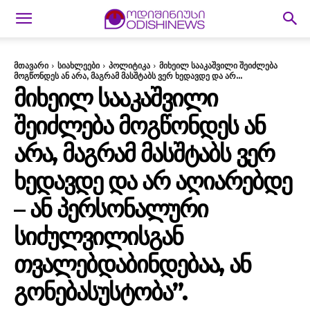
მთავარი
სიახლეები
პოლიტიკა
მიხეილ სააკაშვილი შეიძლება
მოგწონდეს ან არა, მაგრამ მასშტაბს ვერ ხედავდე და არ...
ᲛᲘᲮᲔᲘᲚ ᲡᲐᲐᲙᲐᲨᲕᲘᲚᲘ
ᲨᲔᲘᲫᲚᲔᲑᲐ ᲛᲝᲒᲬᲝᲜᲓᲔᲡ ᲐᲜ
ᲐᲠᲐ, ᲛᲐᲒᲠᲐᲛ ᲛᲐᲡᲨᲢᲐᲑᲡ ᲕᲔᲠ
ᲮᲔᲓᲐᲕᲓᲔ ᲓᲐ ᲐᲠ ᲐᲦᲘᲐᲠᲔᲑᲓᲔ
– ᲐᲜ ᲞᲔᲠᲡᲝᲜᲐᲚᲣᲠᲘ
ᲡᲘᲫᲣᲚᲕᲘᲚᲘᲡᲒᲐᲜ
ᲗᲕᲐᲚᲔᲑᲓᲐᲑᲘᲜᲓᲔᲑᲐᲐ, ᲐᲜ
ᲒᲝᲜᲔᲑᲐᲡᲣᲡᲢᲝᲑᲐ”.