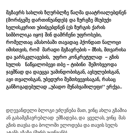
მგზავრს სახლის ზღურბლზე წაღმა დაატრიალებდნენ
(მორძგვშე დართინუანდეს) და ზურგზე მსუბუქი
ხელისკვრით უბიძგებდნენ (ეს ზურგის ქარის
სიმბოლიკა იყო) შინ დამრჩენი უფროსები,
რომელთაც ამასობაში თავადაც ჰქონდათ ნალოცი
იმისთვის, რომ მარადი მგზავრების – მზის, მთვარისა
და ვარსკვლავების, უფრო კონკრეტულად – გზის
სულის ნაწყალობევი თბე – ტიბინი შემოხვეოდა
ჯავშნად და დაეცვა უამინდობისგან, ავსულებისგან,
ავი თვალისგან, უბედური შემთხვევისაგან, რასაც
განზოგადებულად ,,უბადო მუნახვამილეფი’’ ერქვა..
დღევანდელი ბლოგი ეძღვნება მათ, ვინც ახლა გზაშია
ან გასამგზავრებლად ემზადება, და ყველას, ვინც მას
გზის თავსა და ბოლოში ელოდება და თავის სულს
ატანს გზაზე (შურს უყუნუანს).