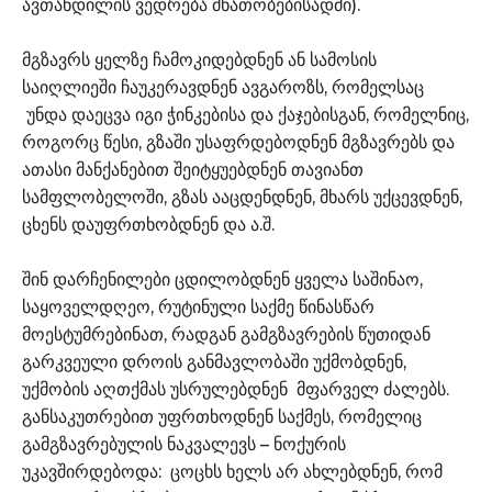
ავთანდილის ვედრება მნათობებისადმი).
მგზავრს ყელზე ჩამოკიდებდნენ ან სამოსის
საიღლიეში ჩაუკერავდნენ ავგაროზს, რომელსაც
უნდა დაეცვა იგი ჭინკებისა და ქაჯებისგან, რომელნიც,
როგორც წესი, გზაში უსაფრდებოდნენ მგზავრებს და
ათასი მანქანებით შეიტყუებდნენ თავიანთ
სამფლობელოში, გზას ააცდენდნენ, მხარს უქცევდნენ,
ცხენს დაუფრთხობდნენ და ა.შ.
შინ დარჩენილები ცდილობდნენ ყველა საშინაო,
საყოველდღეო, რუტინული საქმე წინასწარ
მოესტუმრებინათ, რადგან გამგზავრების წუთიდან
გარკვეული დროის განმავლობაში უქმობდნენ,
უქმობის აღთქმას უსრულებდნენ მფარველ ძალებს.
განსაკუთრებით უფრთხოდნენ საქმეს, რომელიც
გამგზავრებულის ნაკვალევს – ნოქურის
უკავშირდებოდა: ცოცხს ხელს არ ახლებდნენ, რომ