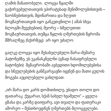
ღამის მანათობელი. ლოცვა წყალში
გაჭირვებულთათვის უპირატესად მენიშოლებისთვის –
ნაოსნებისთვის, მდინარითა და ზღვით
მოგზაურთათვის იყო განკუთვნილი ( ამას სხვა
ბლოგში შევეხებით), მეორე – ხმელეთით
მოგზაურთათვის, თუმცა წყლის ღმერთების წყრომა
მშრალზეც (სქირზეც) არ იყო უძალო.
ცალკე ლოცვა იყო შესახელებული შარა–მეშარე
პატონებზე, ეს უკანასკნელნი (გზად ჩასაფრებული
ბატონები) მგზავრობაში ავბედითი ხდომილებებისა
და სნეულებების განმკარგავნი იყვნენ და მათი გულის
მოგება აუცილებელი გახლდათ.
,,ირ შარა დო კარს დომითხილე, უბადო თოლი დო
ფათარაკ ქუგარაი, სქან სახელ ხვამელი’’ – ყველა
გზასა და კარზე დაიფარე, ავი თვალი და ფათერაკი
აშორეო – შესთხოვდნენ ღმერთებს მლოცველები.