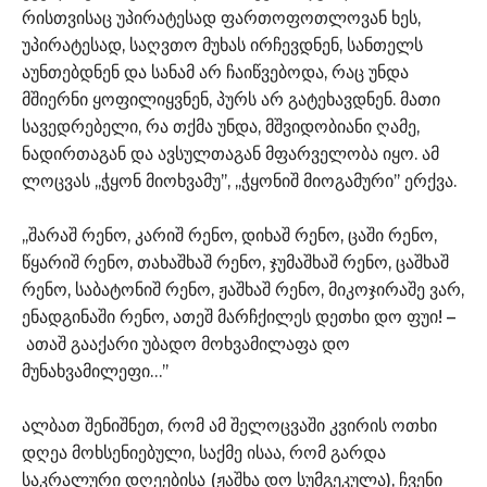
რისთვისაც უპირატესად ფართოფოთლოვან ხეს,
უპირატესად, საღვთო მუხას ირჩევდნენ, სანთელს
აუნთებდნენ და სანამ არ ჩაიწვებოდა, რაც უნდა
მშიერნი ყოფილიყვნენ, პურს არ გატეხავდნენ. მათი
სავედრებელი, რა თქმა უნდა, მშვიდობიანი ღამე,
ნადირთაგან და ავსულთაგან მფარველობა იყო. ამ
ლოცვას ,,ჭყონ მიოხვამუ’’, ,,ჭყონიშ მიოგამური’’ ერქვა.
,,შარაშ რენო, კარიშ რენო, დიხაშ რენო, ცაში რენო,
წყარიშ რენო, თახაშხაშ რენო, ჯუმაშხაშ რენო, ცაშხაშ
რენო, საბატონიშ რენო, ჟაშხაშ რენო, მიკოჯირაშე ვარ,
ენადგინაში რენო, ათეშ მარჩქილეს დეთხი დო ფუი! –
ათაშ გააქარი უბადო მოხვამილაფა დო
მუნახვამილეფი…’’
ალბათ შენიშნეთ, რომ ამ შელოცვაში კვირის ოთხი
დღეა მოხსენიებული, საქმე ისაა, რომ გარდა
საკრალური დღეებისა (ჟაშხა დო სუმგეკულა), ჩვენი