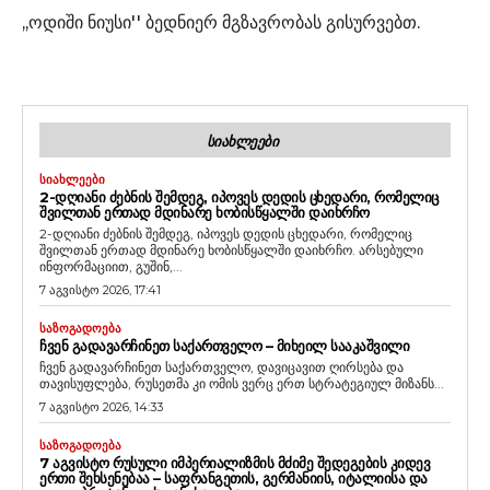
,,ოდიში ნიუსი'' ბედნიერ მგზავრობას გისურვებთ.
ᲡᲘᲐᲮᲚᲔᲔᲑᲘ
ᲡᲘᲐᲮᲚᲔᲔᲑᲘ
2-ᲓᲦᲘᲐᲜᲘ ᲫᲔᲑᲜᲘᲡ ᲨᲔᲛᲓᲔᲒ, ᲘᲞᲝᲕᲔᲡ ᲓᲔᲓᲘᲡ ᲪᲮᲔᲓᲐᲠᲘ, ᲠᲝᲛᲔᲚᲘᲪ
ᲨᲕᲘᲚᲗᲐᲜ ᲔᲠᲗᲐᲓ ᲛᲓᲘᲜᲐᲠᲔ ᲮᲝᲑᲘᲡᲬᲧᲐᲚᲨᲘ ᲓᲐᲘᲮᲠᲩᲝ
2-დღიანი ძებნის შემდეგ, იპოვეს დედის ცხედარი, რომელიც
შვილთან ერთად მდინარე ხობისწყალში დაიხრჩო. არსებული
ინფორმაციით, გუშინ,...
7 აგვისტო 2026, 17:41
ᲡᲐᲖᲝᲒᲐᲓᲝᲔᲑᲐ
ᲩᲕᲔᲜ ᲒᲐᲓᲐᲕᲐᲠᲩᲘᲜᲔᲗ ᲡᲐᲥᲐᲠᲗᲕᲔᲚᲝ – ᲛᲘᲮᲔᲘᲚ ᲡᲐᲐᲙᲐᲨᲕᲘᲚᲘ
ჩვენ გადავარჩინეთ საქართველო, დავიცავით ღირსება და
თავისუფლება, რუსეთმა კი ომის ვერც ერთ სტრატეგიულ მიზანს...
7 აგვისტო 2026, 14:33
ᲡᲐᲖᲝᲒᲐᲓᲝᲔᲑᲐ
7 ᲐᲒᲕᲘᲡᲢᲝ ᲠᲣᲡᲣᲚᲘ ᲘᲛᲞᲔᲠᲘᲐᲚᲘᲖᲛᲘᲡ ᲛᲫᲘᲛᲔ ᲨᲔᲓᲔᲒᲔᲑᲘᲡ ᲙᲘᲓᲔᲕ
ᲔᲠᲗᲘ ᲨᲔᲮᲡᲔᲜᲔᲑᲐᲐ – ᲡᲐᲤᲠᲐᲜᲒᲔᲗᲘᲡ, ᲒᲔᲠᲛᲐᲜᲘᲘᲡ, ᲘᲢᲐᲚᲘᲘᲡᲐ ᲓᲐ