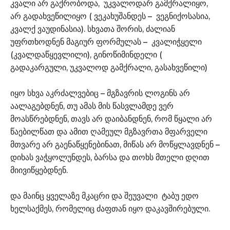
კვალი არ გაქრობოდა, უკვალოდარ გამქრალიყო,
არ გადახვეწილიყო ( ვეკახუშანდეს – ვეგნიქოსასია,
კვალქ ვაუდინასია). სხვათა შორის, ძალიან
უფრთხოდნენ მაგიურ ფორმულას – კვალიჭყელი
(კვალდაწყევლილი), გინოწიმინდელი (
გადაკარგული, უკვალოდ გამქრალი, გასახვეწილი)
იყო სხვა აკრძალვებიც – მგზავრის ლოგინს არ
აალაგებდნენ, თუ ამას მის წასვლამდე ვერ
მოასწრებდნენ, თავს არ დაიბანდნენ, რომ წყალი არ
წაებილწათ და ამით ღამეულ მგზავრთა მფარველი
მთვარე არ გაენაწყენებინათ, მიწას არ მოწყლავდნენ –
დიხას ვაჭყოლუნდეს, ბარსა და თოხს მთელი დღით
მიივიწყებდნენ.
და მაინც ყველაზე მკაცრი და შეუვალი ტაბუ ედო
ხელსაქმეს, რომელიც ძაფთან იყო დაკავშირებული.