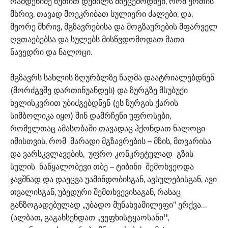
რამდენიმე წუთით დუმილს მიეცემოდნენ, რომ ერთის
მხრივ, თავად მოეკრიბათ სულიერი ძალები, და,
მეორე მხრივ, მგზავრებისა და მოგზაურების მფარველ
ღვთაებებსა და სულებს მისწვდომოდათ მათი
ნავედრი და ნალოცი.
მგზავრს სახლის ზღურბლზე წაღმა დაატრიალებდნენ
(მორძგვშე დართინუანდეს) და ზურგზე მსუბუქი
ხელისკვრით უბიძგებდნენ (ეს ზურგის ქარის
სიმბოლიკა იყო) შინ დამრჩენი უფროსები,
რომელთაც ამასობაში თავადაც ჰქონდათ ნალოცი
იმისთვის, რომ მარადი მგზავრების – მზის, მთვარისა
და ვარსკვლავების, უფრო კონკრეტულად გზის
სულის ნაწყალობევი თბე – ტიბინი შემოხვეოდა
ჯავშნად და დაეცვა უამინდობისგან, ავსულებისგან, ავი
თვალისგან, უბედური შემთხვევისაგან, რასაც
განზოგადებულად ,,უბადო მუნახვამილეფი’’ ერქვა…
(ალბათ, გაგახსენდათ ,,ვეფხისტყაოსანი'',