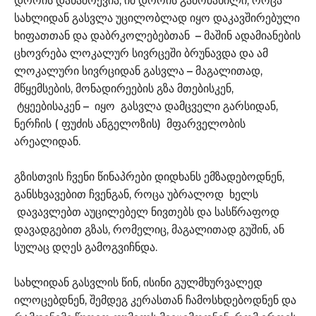
დროის დანაშრევია, იმ დროის გამოძახილი, როცა
სახლიდან გასვლა უცილობლად იყო დაკავშირებული
ხიფათთან და დაბრკოლებებთან – მაშინ ადამიანების
ცხოვრება ლოკალურ სივრცეში ბრუნავდა და ამ
ლოკალური სივრციდან გასვლა – მაგალითად,
მწყემსების, მონადირეების გზა მთებისკენ,
ტყეებისაკენ – იყო გასვლა დამცველი გარსიდან,
ნერჩის ( ფუძის ანგელოზის) მფარველობის
არეალიდან.
გზისთვის ჩვენი წინაპრები დიდხანს ემზადებოდნენ,
განსხვავებით ჩვენგან, როცა უბრალოდ ხელს
დავავლებთ აუცილებელ ნივთებს და სასწრაფოდ
დავადგებით გზას, რომელიც, მაგალითად გუშინ, ან
სულაც დღეს გამოგვიჩნდა.
სახლიდან გასვლის წინ, ისინი გულმხურვალედ
ილოცებდნენ, შემდეგ კერასთან ჩამოსხდებოდნენ და