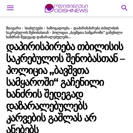
მთავარი
სიახლეები
საზოგადოება
დაპირისპირება თბილისის
საკრებულოს შენობასთან - პოლიცია „ბავშვთა სამყაროში“ გაჩენილი
ხანძრის შედეგად დაზარალებულებს...
ᲓᲐᲞᲘᲠᲘᲡᲞᲘᲠᲔᲑᲐ ᲗᲑᲘᲚᲘᲡᲘᲡ
ᲡᲐᲙᲠᲔᲑᲣᲚᲝᲡ ᲨᲔᲜᲝᲑᲐᲡᲗᲐᲜ –
ᲞᲝᲚᲘᲪᲘᲐ „ᲑᲐᲕᲨᲕᲗᲐ
ᲡᲐᲛᲧᲐᲠᲝᲨᲘ“ ᲒᲐᲩᲔᲜᲘᲚᲘ
ᲮᲐᲜᲫᲠᲘᲡ ᲨᲔᲓᲔᲒᲐᲓ
ᲓᲐᲖᲐᲠᲐᲚᲔᲑᲣᲚᲔᲑᲡ
ᲙᲐᲠᲕᲔᲑᲘᲡ ᲒᲐᲨᲚᲐᲡ ᲐᲠ
ᲐᲜᲔᲑᲔᲑᲡ