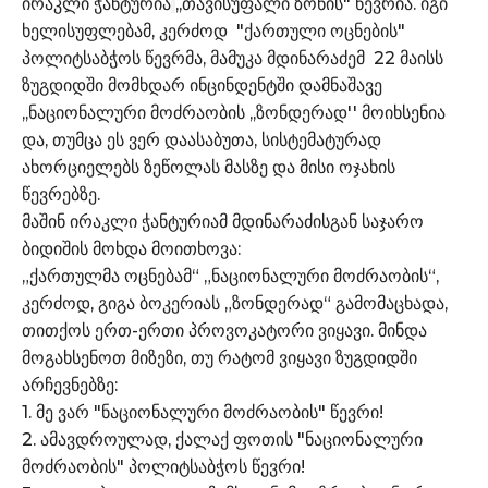
ირაკლი ჭანტურია
,,თავისუფალი ზონის" წევრია. იგი
ხელისუფლებამ, კერძოდ "ქართული ოცნების"
პოლიტსაბჭოს წევრმა, მამუკა მდინარაძემ 22 მაისს
ზუგდიდში მომხდარ ინცინდენტში დამნაშავე
,,ნაციონალური მოძრაობის ,,ზონდერად'' მოიხსენია
და, თუმცა ეს ვერ დაასაბუთა, სისტემატურად
ახორციელებს ზეწოლას მასზე და მისი ოჯახის
წევრებზე.
მაშინ ირაკლი ჭანტურიამ მდინარაძისგან საჯარო
ბიდიშის მოხდა მოითხოვა:
„ქართულმა ოცნებამ“ „ნაციონალური მოძრაობის“,
კერძოდ, გიგა ბოკერიას „ზონდერად“ გამომაცხადა,
თითქოს ერთ-ერთი პროვოკატორი ვიყავი. მინდა
მოგახსენოთ მიზეზი, თუ რატომ ვიყავი ზუგდიდში
არჩევნებზე:
1. მე ვარ "ნაციონალური მოძრაობის" წევრი!
2. ამავდროულად, ქალაქ ფოთის "ნაციონალური
მოძრაობის" პოლიტსაბჭოს წევრი!