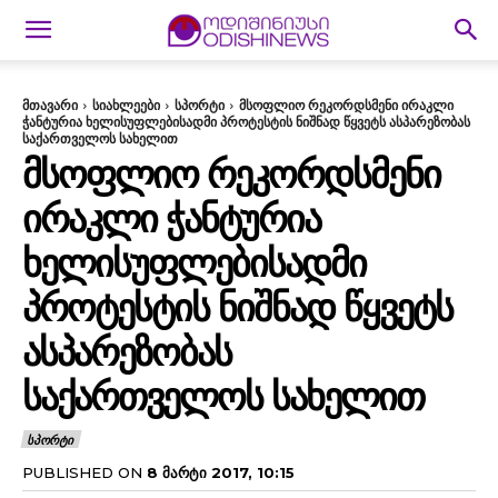
მთავარი
სიახლეები
სპორტი
მსოფლიო რეკორდსმენი ირაკლი
ჭანტურია ხელისუფლებისადმი პროტესტის ნიშნად წყვეტს ასპარეზობას
საქართველოს სახელით
ᲛᲡᲝᲤᲚᲘᲝ ᲠᲔᲙᲝᲠᲓᲡᲛᲔᲜᲘ
ᲘᲠᲐᲙᲚᲘ ᲭᲐᲜᲢᲣᲠᲘᲐ
ᲮᲔᲚᲘᲡᲣᲤᲚᲔᲑᲘᲡᲐᲓᲛᲘ
ᲞᲠᲝᲢᲔᲡᲢᲘᲡ ᲜᲘᲨᲜᲐᲓ ᲬᲧᲕᲔᲢᲡ
ᲐᲡᲞᲐᲠᲔᲖᲝᲑᲐᲡ
ᲡᲐᲥᲐᲠᲗᲕᲔᲚᲝᲡ ᲡᲐᲮᲔᲚᲘᲗ
ᲡᲞᲝᲠᲢᲘ
PUBLISHED ON
8 ᲛᲐᲠᲢᲘ 2017, 10:15