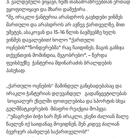
3. ვალდებული ვიყავი, ჩემს თანამოაზრეებთან ერთად
ვყოფილიყავი და მხარი დამეჭირა .
"მე, ირაკლი ჭანტურია არასდროს გავხდები ვინმეს
მართული და არასდროს არ ავწევ ქართველზე, მით
უმეტეს, ასაკოვან და 15-16 წლის ბავშვებზე ხელს
ვინმეს დავალებით! ხოლო "ქართული
ოცნების""ზონდერებმა" რაც ჩაიდინეს, მაგის განსჯა
თქვენთვის მომინდია, მეგობრებო", – წერდა
ფეისბუქზე ჭანტურია მდინარაძის ბრალდების
პასუხად.
„ქართული ოცნების“ მაშინდელ განცხადებასაც და
ირაკლი ჭანტურიას დღევანდელ გადაწყვეტილებას
სოციალურ ქსელში ფოთელებისა და სპორტის სხვა
გულშმატკივრების მძაფრი რეაქცია მოჰყვა.
..''უმაგრესი ბიჭი ხარ შენ ირაკლი, ესენი ძალიან მალე
წავლენ იქ საიდანაც მოვიდნენ, შენ კიდევ ძალიან
ბევრჯერ ასახელებ საქართველოს!''