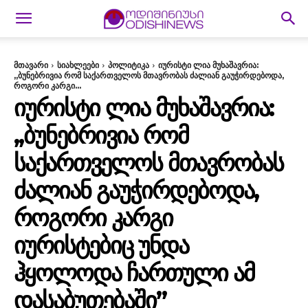
მთავარი
სიახლეები
პოლიტიკა
იურისტი ლია მუხაშავრია:
,,ბუნებრივია რომ საქართველოს მთავრობას ძალიან გაუჭირდებოდა,
როგორი კარგი...
ᲘᲣᲠᲘᲡᲢᲘ ᲚᲘᲐ ᲛᲣᲮᲐᲨᲐᲕᲠᲘᲐ:
,,ᲑᲣᲜᲔᲑᲠᲘᲕᲘᲐ ᲠᲝᲛ
ᲡᲐᲥᲐᲠᲗᲕᲔᲚᲝᲡ ᲛᲗᲐᲕᲠᲝᲑᲐᲡ
ᲫᲐᲚᲘᲐᲜ ᲒᲐᲣᲭᲘᲠᲓᲔᲑᲝᲓᲐ,
ᲠᲝᲒᲝᲠᲘ ᲙᲐᲠᲒᲘ
ᲘᲣᲠᲘᲡᲢᲔᲑᲘᲪ ᲣᲜᲓᲐ
ᲰᲧᲝᲚᲝᲓᲐ ᲩᲐᲠᲗᲣᲚᲘ ᲐᲛ
ᲓᲐᲡᲐᲑᲣᲗᲔᲑᲐᲨᲘ”