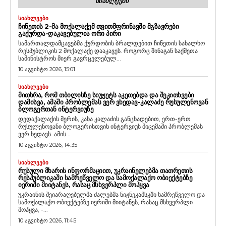
ᲡᲘᲐᲮᲚᲔᲔᲑᲘ
ᲡᲘᲐᲮᲚᲔᲔᲑᲘ
ᲩᲘᲜᲔᲗᲘᲡ 2-ᲛᲐ ᲛᲝᲥᲐᲚᲐᲥᲔᲛ ᲗᲕᲘᲗᲛᲤᲠᲘᲜᲐᲕᲨᲘ ᲛᲒᲖᲐᲕᲠᲔᲑᲘ
ᲒᲐᲥᲣᲠᲓᲐ-ᲓᲐᲙᲐᲕᲔᲑᲣᲚᲘᲐ ᲝᲠᲘ ᲞᲘᲠᲘ
სამართალდამცავებმა ქურდობის ბრალდებით ჩინეთის სახალხო
რესპუბლიკის 2 მოქალაქე დააკავეს. როგორც შინაგან საქმეთა
სამინისტროს მიერ გავრცელებულ...
10 აგვისტო 2026, 15:01
ᲡᲘᲐᲮᲚᲔᲔᲑᲘ
ᲛᲘᲗᲮᲠᲐ, ᲠᲝᲛ ᲗᲑᲘᲚᲘᲡᲖᲔ ᲡᲘᲣᲟᲔᲢᲡ ᲐᲙᲔᲗᲔᲑᲓᲐ ᲓᲐ ᲨᲔᲙᲘᲗᲮᲕᲔᲑᲘ
ᲓᲐᲛᲘᲡᲕᲐ, ᲐᲛᲐᲨᲘ ᲞᲠᲝᲑᲚᲔᲛᲐᲡ ᲕᲔᲠ ᲕᲮᲔᲓᲐᲕ-ᲙᲐᲚᲐᲫᲔ ᲠᲣᲡᲣᲚᲔᲜᲝᲕᲐᲜ
ᲑᲚᲝᲒᲔᲠᲗᲐᲜ ᲘᲜᲢᲔᲠᲕᲘᲣᲖᲔ
დედაქალაქის მერის, კახა კალაძის განცხადებით, ერთ-ერთ
რუსულენოვანი ბლოგერისთვის ინტერვიუს მიცემაში პრობლემას
ვერ ხედავს. ამის...
10 აგვისტო 2026, 14:35
ᲡᲘᲐᲮᲚᲔᲔᲑᲘ
ᲠᲣᲡᲣᲚᲘ ᲛᲮᲐᲠᲘᲡ ᲘᲜᲤᲝᲠᲛᲐᲪᲘᲘᲗ, ᲣᲙᲠᲐᲘᲜᲔᲚᲔᲑᲛᲐ ᲗᲐᲗᲠᲔᲗᲘᲡ
ᲠᲔᲡᲞᲣᲑᲚᲘᲙᲐᲨᲘ ᲡᲐᲛᲠᲔᲬᲕᲔᲚᲝ ᲓᲐ ᲡᲐᲛᲝᲥᲐᲚᲐᲥᲝ ᲝᲑᲘᲔᲥᲢᲔᲑᲖᲔ
ᲘᲔᲠᲘᲨᲘ ᲛᲘᲘᲢᲐᲜᲔᲡ, ᲠᲐᲡᲐᲪ ᲛᲡᲮᲕᲔᲠᲞᲚᲘ ᲛᲝᲰᲧᲕᲐ
უკრაინის შეიარაღებულმა ძალებმა ნიჟნეკამსკში სამრეწველო და
სამოქალაქო ობიექტებზე იერიში მიიტანეს, რასაც მსხვერპლი
მოჰყვა, -...
10 აგვისტო 2026, 11:45