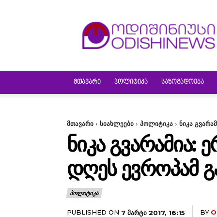
ODISHINEWS
ᲛᲗᲐᲕᲐᲠᲘ
ᲞᲝᲚᲘᲢᲘᲙᲐ
ᲡᲐᲖᲝᲒᲐᲓᲝᲔᲑᲐ
მთავარი
სიახლეები
პოლიტიკა
ნიკა გვარა
ᲜᲘᲙᲐ ᲒᲕᲐᲠᲐᲛᲘᲐ: 
ᲓᲦᲔᲡ ᲔᲕᲠᲝᲞᲐᲛ Გ
ᲞᲝᲚᲘᲢᲘᲙᲐ
PUBLISHED ON
BY
O
7 ᲛᲐᲠᲢᲘ 2017, 16:15