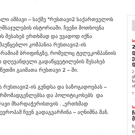
ხალი ამბავი – საქმე "რუსთავი2 საქართველოს
მსაჯულების ისტორიაში. ჩვენი მოთხოვნა
ს შესახებ ერთხმად და უვადოდ იქნა
Ს
მაუწყებლო კომპანია რუსთავი2-ის
2
Დ
არამიამ ბრიფინგზე, რომელიც ტელეკომპანიის
Ე
 დღევანდელი გადაწყვეტილების შესახებ
წუთში გაიმათა რუსთავი 2 – ში.
2
ც
ხ
ი
 რუსთავი2-ის გუნდსა და საზოგადოებას –
7
წარმომადგენლებსა და პოლიტიკოსებს და
ავი მხარდაჭერისთვის . „ერთხმად
Ს
ევროპამ ჩვენ გადაგვარჩინა – აღნიშნა მან.
Ჩ
Მ
ჩ
ღ