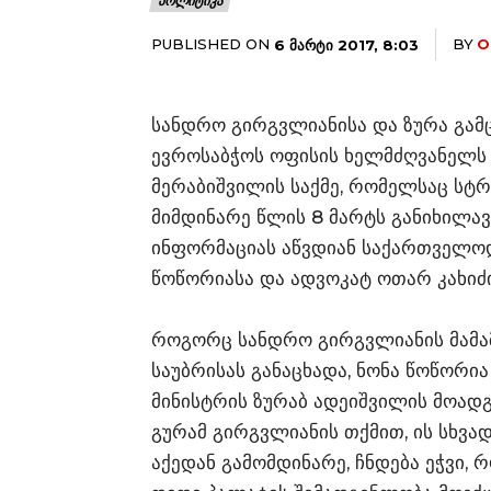
ᲞᲝᲚᲘᲢᲘᲙᲐ
PUBLISHED ON
BY
O
6 ᲛᲐᲠᲢᲘ 2017, 8:03
სანდრო გირგვლიანისა და ზურა გამ
ევროსაბჭოს ოფისის ხელმძღვანელს 
მერაბიშვილის საქმე, რომელსაც სტ
მიმდინარე წლის 8 მარტს განიხილავ
ინფორმაციას აწვდიან საქართველო
წოწორიასა და ადვოკატ ოთარ კახიძი
როგორც სანდრო გირგვლიანის მამა
საუბრისას განაცხადა, ნონა წოწორი
მინისტრის ზურაბ ადეიშვილის მოადგ
გურამ გირგვლიანის თქმით, ის სხვა
აქედან გამომდინარე, ჩნდება ეჭვი,