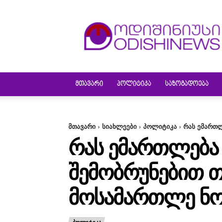
ODISHINEWS
ᲛᲗᲐᲕᲐᲠᲘ
ᲞᲝᲚᲘᲢᲘᲙᲐ
ᲡᲐᲖᲝᲒᲐᲓᲝᲔᲑᲐ
მთავარი
სიახლეები
პოლიტიკა
რას ემართლ
ᲠᲐᲡ ᲔᲛᲐᲠᲗᲚᲔᲑᲐ 
ᲨᲔᲛᲝᲑᲠᲣᲜᲔᲑᲘᲗ 
ᲛᲝᲡᲐᲛᲐᲠᲗᲚᲔ ᲜᲝ