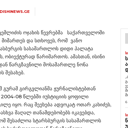
DISHINEWS.GE
ცემლიძის ოჯახის წევრებმა საქართველოში
მიმართეს და სთხოვეს, რომ ვანო
რასბურგის სასამართლოს დიდი პალატა
Ს
ს, ობიექტურად წარიმართოს. ამასთან, ისინი
Ს
Ა
დან წარგზავნილი მოსამართლე ნონა
ს შესახებ.
„
გ
ე
მ გურამ გირგვლიანმა ჟურნალისტებთან
მ
მ
ა 2004-08 წლებში იუსტიციის ყოფილი
6
ილე იყო. რაც შეეხება ადვოკატ ოთარ კახიძეს,
დასხვა მაღალ თანამდებობებს იკავებდა,
Ს
 რომ შესაძლოა სტარსბურგის სასამართლოს
Ნ
Უ