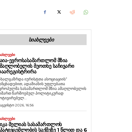
ᲡᲘᲐᲮᲚᲔᲔᲑᲘ
ᲘᲐᲮᲚᲔᲔᲑᲘ
ᲐᲘᲐ-ᲔᲕᲠᲝᲡᲐᲡᲐᲛᲐᲠᲗᲚᲝᲛ ᲛᲖᲘᲐ
ᲛᲐᲦᲚᲝᲑᲔᲚᲘᲡ ᲛᲔᲝᲗᲮᲔ ᲡᲐᲩᲘᲕᲐᲠᲘ
ᲓᲐᲐᲠᲔᲒᲘᲡᲢᲠᲘᲠᲐ
ახალგაზრდა იურისტთა ასოციაციის“
ანცხადებით, ადამიანის უფლებათა
ვროპულმა სასამართლომ მზია ამაღლობელის
იმართ წარმოებულ პოლიტიკურად
ოტივირებულ...
 აგვისტო 2026, 16:56
ᲘᲐᲮᲚᲔᲔᲑᲘ
ᲘᲙᲐ ᲛᲔᲚᲘᲐᲡ ᲡᲐᲡᲐᲛᲐᲠᲗᲚᲝᲡ
ᲞᲐᲢᲘᲕᲪᲔᲛᲚᲝᲑᲘᲡ ᲡᲐᲥᲛᲔᲖᲔ 1 ᲬᲚᲘᲗ ᲓᲐ 6