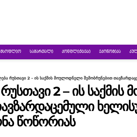
ᲛᲡᲝᲤᲚᲘᲝ
ᲡᲐᲛᲐᲠᲗᲐᲚᲘ
ᲙᲝᲜᲤᲚᲘᲥᲢᲔᲑᲘ
ᲔᲙᲝᲜᲝᲛᲘᲙᲐ
ᲙᲣ
ება რუსთავი 2 - ის საქმის მოულოდნელი შემობრუნებით თავზარდა
ᲠᲣᲡᲗᲐᲕᲘ 2 – ᲘᲡ ᲡᲐᲥᲛᲘ
ᲗᲐᲕᲖᲐᲠᲓᲐᲪᲔᲛᲣᲚᲘ ᲮᲔᲚᲘ
ᲜᲐ ᲬᲝᲬᲝᲠᲘᲐᲡ