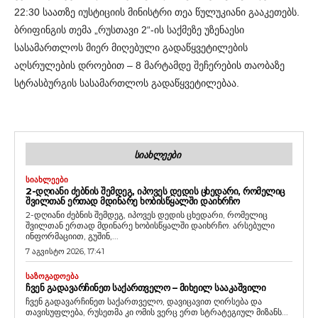
22:30 საათზე იუსტიციის მინისტრი თეა წულუკიანი გააკეთებს.
ბრიფინგის თემა „რუსთავი 2“-ის საქმეზე უზენაესი
სასამართლოს მიერ მიღებული გადაწყვეტილების
აღსრულების დროებით – 8 მარტამდე შეჩერების თაობაზე
სტრასბურგის სასამართლოს გადაწყვეტილებაა.
ᲡᲘᲐᲮᲚᲔᲔᲑᲘ
ᲡᲘᲐᲮᲚᲔᲔᲑᲘ
2-ᲓᲦᲘᲐᲜᲘ ᲫᲔᲑᲜᲘᲡ ᲨᲔᲛᲓᲔᲒ, ᲘᲞᲝᲕᲔᲡ ᲓᲔᲓᲘᲡ ᲪᲮᲔᲓᲐᲠᲘ, ᲠᲝᲛᲔᲚᲘᲪ
ᲨᲕᲘᲚᲗᲐᲜ ᲔᲠᲗᲐᲓ ᲛᲓᲘᲜᲐᲠᲔ ᲮᲝᲑᲘᲡᲬᲧᲐᲚᲨᲘ ᲓᲐᲘᲮᲠᲩᲝ
2-დღიანი ძებნის შემდეგ, იპოვეს დედის ცხედარი, რომელიც
შვილთან ერთად მდინარე ხობისწყალში დაიხრჩო. არსებული
ინფორმაციით, გუშინ,...
7 აგვისტო 2026, 17:41
ᲡᲐᲖᲝᲒᲐᲓᲝᲔᲑᲐ
ᲩᲕᲔᲜ ᲒᲐᲓᲐᲕᲐᲠᲩᲘᲜᲔᲗ ᲡᲐᲥᲐᲠᲗᲕᲔᲚᲝ – ᲛᲘᲮᲔᲘᲚ ᲡᲐᲐᲙᲐᲨᲕᲘᲚᲘ
ჩვენ გადავარჩინეთ საქართველო, დავიცავით ღირსება და
თავისუფლება, რუსეთმა კი ომის ვერც ერთ სტრატეგიულ მიზანს...