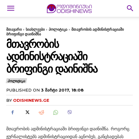
მთავარი
სიახლეები
პოლიტიკა
მთავრობის ადმინისტრაციაში
ბრიფინგი დაინიშნა
ᲛᲗᲐᲕᲠᲝᲑᲘᲡ
ᲐᲓᲛᲘᲜᲘᲡᲢᲠᲐᲪᲘᲐᲨᲘ
ᲑᲠᲘᲤᲘᲜᲒᲘ ᲓᲐᲘᲜᲘᲨᲜᲐ
ᲞᲝᲚᲘᲢᲘᲙᲐ
PUBLISHED ON
3 ᲛᲐᲠᲢᲘ 2017, 18:08
BY
ODISHINEWS.GE
მთავრობის ადმინისტრაციაში ბრიფინგი დაინიშნა. როგორც
ჟურნალისტებს ადმინისტრაციიდან აცნობეს, განცხადებას