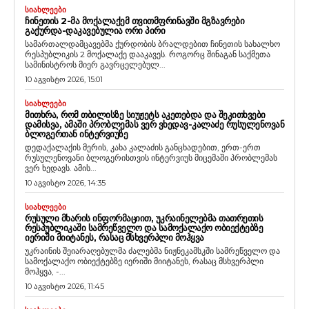
ᲡᲘᲐᲮᲚᲔᲔᲑᲘ
ᲩᲘᲜᲔᲗᲘᲡ 2-ᲛᲐ ᲛᲝᲥᲐᲚᲐᲥᲔᲛ ᲗᲕᲘᲗᲛᲤᲠᲘᲜᲐᲕᲨᲘ ᲛᲒᲖᲐᲕᲠᲔᲑᲘ
ᲒᲐᲥᲣᲠᲓᲐ-ᲓᲐᲙᲐᲕᲔᲑᲣᲚᲘᲐ ᲝᲠᲘ ᲞᲘᲠᲘ
სამართალდამცავებმა ქურდობის ბრალდებით ჩინეთის სახალხო
რესპუბლიკის 2 მოქალაქე დააკავეს. როგორც შინაგან საქმეთა
სამინისტროს მიერ გავრცელებულ...
10 აგვისტო 2026, 15:01
ᲡᲘᲐᲮᲚᲔᲔᲑᲘ
ᲛᲘᲗᲮᲠᲐ, ᲠᲝᲛ ᲗᲑᲘᲚᲘᲡᲖᲔ ᲡᲘᲣᲟᲔᲢᲡ ᲐᲙᲔᲗᲔᲑᲓᲐ ᲓᲐ ᲨᲔᲙᲘᲗᲮᲕᲔᲑᲘ
ᲓᲐᲛᲘᲡᲕᲐ, ᲐᲛᲐᲨᲘ ᲞᲠᲝᲑᲚᲔᲛᲐᲡ ᲕᲔᲠ ᲕᲮᲔᲓᲐᲕ-ᲙᲐᲚᲐᲫᲔ ᲠᲣᲡᲣᲚᲔᲜᲝᲕᲐᲜ
ᲑᲚᲝᲒᲔᲠᲗᲐᲜ ᲘᲜᲢᲔᲠᲕᲘᲣᲖᲔ
დედაქალაქის მერის, კახა კალაძის განცხადებით, ერთ-ერთ
რუსულენოვანი ბლოგერისთვის ინტერვიუს მიცემაში პრობლემას
ვერ ხედავს. ამის...
10 აგვისტო 2026, 14:35
ᲡᲘᲐᲮᲚᲔᲔᲑᲘ
ᲠᲣᲡᲣᲚᲘ ᲛᲮᲐᲠᲘᲡ ᲘᲜᲤᲝᲠᲛᲐᲪᲘᲘᲗ, ᲣᲙᲠᲐᲘᲜᲔᲚᲔᲑᲛᲐ ᲗᲐᲗᲠᲔᲗᲘᲡ
ᲠᲔᲡᲞᲣᲑᲚᲘᲙᲐᲨᲘ ᲡᲐᲛᲠᲔᲬᲕᲔᲚᲝ ᲓᲐ ᲡᲐᲛᲝᲥᲐᲚᲐᲥᲝ ᲝᲑᲘᲔᲥᲢᲔᲑᲖᲔ
ᲘᲔᲠᲘᲨᲘ ᲛᲘᲘᲢᲐᲜᲔᲡ, ᲠᲐᲡᲐᲪ ᲛᲡᲮᲕᲔᲠᲞᲚᲘ ᲛᲝᲰᲧᲕᲐ
უკრაინის შეიარაღებულმა ძალებმა ნიჟნეკამსკში სამრეწველო და
სამოქალაქო ობიექტებზე იერიში მიიტანეს, რასაც მსხვერპლი
მოჰყვა, -...
10 აგვისტო 2026, 11:45