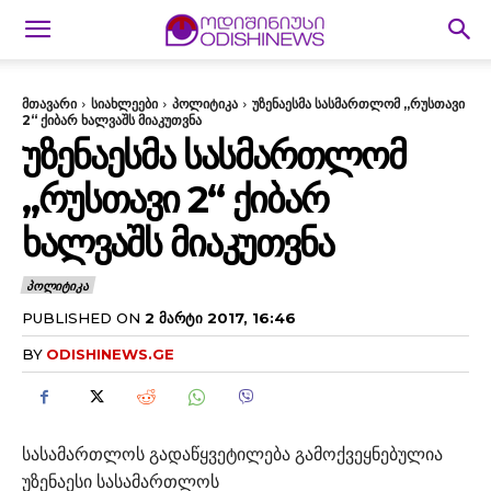
მთავარი
სიახლეები
პოლიტიკა
უზენაესმა სასმართლომ „რუსთავი
2“ ქიბარ ხალვაშს მიაკუთვნა
ᲣᲖᲔᲜᲐᲔᲡᲛᲐ ᲡᲐᲡᲛᲐᲠᲗᲚᲝᲛ
„ᲠᲣᲡᲗᲐᲕᲘ 2“ ᲥᲘᲑᲐᲠ
ᲮᲐᲚᲕᲐᲨᲡ ᲛᲘᲐᲙᲣᲗᲕᲜᲐ
ᲞᲝᲚᲘᲢᲘᲙᲐ
PUBLISHED ON
2 ᲛᲐᲠᲢᲘ 2017, 16:46
BY
ODISHINEWS.GE
სასამართლოს გადაწყვეტილება გამოქვეყნებულია
უზენაესი სასამართლოს