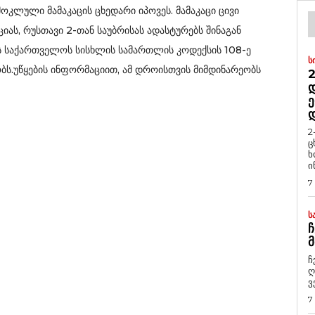
კლული მამაკაცის ცხედარი იპოვეს. მამაკაცი ცივი
ს, რუსთავი 2-თან საუბრისას ადასტურებს შინაგან
ბს საქართველოს სისხლის სამართლის კოდექსის 108-ე
Ს
ს.უწყების ინფორმაციით, ამ დროისთვის მიმდინარეობს
2
Დ
Ე
2
ც
ხ
ი
7
Ს
Ჩ
Მ
ჩ
ღ
ვ
7