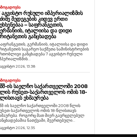
ᲐᲖᲝᲒᲐᲓᲝᲔᲑᲐ
 ᲐᲒᲕᲘᲡᲢᲝ ᲠᲣᲡᲣᲚᲘ ᲘᲛᲞᲔᲠᲘᲐᲚᲘᲖᲛᲘᲡ
ᲫᲘᲛᲔ ᲨᲔᲓᲔᲒᲔᲑᲘᲡ ᲙᲘᲓᲔᲕ ᲔᲠᲗᲘ
ᲔᲮᲡᲔᲜᲔᲑᲐᲐ – ᲡᲐᲤᲠᲐᲜᲒᲔᲗᲘᲡ,
ᲔᲠᲛᲐᲜᲘᲘᲡ, ᲘᲢᲐᲚᲘᲘᲡᲐ ᲓᲐ ᲓᲘᲓᲘ
ᲠᲘᲢᲐᲜᲔᲗᲘᲡ ᲒᲐᲜᲪᲮᲐᲓᲔᲑᲐ
საფრანგეთის, გერმანიის, იტალიისა და დიდი
რიტანეთის საგარეო საქმეთა სამინისტროების
რთობლივი განცხადება 7 აგვისტო რუსული
მპერიალიზმის...
 აგვისტო 2026, 13:38
ᲐᲖᲝᲒᲐᲓᲝᲔᲑᲐ
ᲨᲨ-ᲘᲡ ᲡᲐᲔᲚᲩᲝ ᲡᲐᲥᲐᲠᲗᲕᲔᲚᲝᲨᲘ 2008
ᲚᲘᲡ ᲠᲣᲡᲔᲗ-ᲡᲐᲥᲐᲠᲗᲕᲔᲚᲝᲡ ᲝᲛᲘᲡ 18-
ᲚᲘᲡᲗᲐᲕᲡ ᲔᲮᲛᲐᲣᲠᲔᲑᲐ
შშ-ის საელჩო საქართველოში 2008 წლის
უსეთ-საქართველოს ომის 18-წლისთავს
რება. როგორც მათ მიერ გავრცელებულ
ანცხადებაშია ნათქვამი, შეერთებული...
 აგვისტო 2026, 12:35