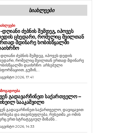
ᲡᲘᲐᲮᲚᲔᲔᲑᲘ
ᲘᲐᲮᲚᲔᲔᲑᲘ
-ᲓᲦᲘᲐᲜᲘ ᲫᲔᲑᲜᲘᲡ ᲨᲔᲛᲓᲔᲒ, ᲘᲞᲝᲕᲔᲡ
ᲔᲓᲘᲡ ᲪᲮᲔᲓᲐᲠᲘ, ᲠᲝᲛᲔᲚᲘᲪ ᲨᲕᲘᲚᲗᲐᲜ
ᲠᲗᲐᲓ ᲛᲓᲘᲜᲐᲠᲔ ᲮᲝᲑᲘᲡᲬᲧᲐᲚᲨᲘ
ᲓᲐᲘᲮᲠᲩᲝ
-დღიანი ძებნის შემდეგ, იპოვეს დედის
ხედარი, რომელიც შვილთან ერთად მდინარე
ობისწყალში დაიხრჩო. არსებული
ნფორმაციით, გუშინ,...
 აგვისტო 2026, 17:41
ᲐᲖᲝᲒᲐᲓᲝᲔᲑᲐ
ᲕᲔᲜ ᲒᲐᲓᲐᲕᲐᲠᲩᲘᲜᲔᲗ ᲡᲐᲥᲐᲠᲗᲕᲔᲚᲝ –
ᲘᲮᲔᲘᲚ ᲡᲐᲐᲙᲐᲨᲕᲘᲚᲘ
ვენ გადავარჩინეთ საქართველო, დავიცავით
ირსება და თავისუფლება, რუსეთმა კი ომის
ერც ერთ სტრატეგიულ მიზანს...
 აგვისტო 2026, 14:33