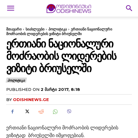
მთავარი
სიახლეები
პოლიტიკა
ერთიანი ნაციონალური
მოძრაობის ლიდერების ვიზიტი ბრიუსელში
ᲔᲠᲗᲘᲐᲜᲘ ᲜᲐᲪᲘᲝᲜᲐᲚᲣᲠᲘ
ᲛᲝᲫᲠᲐᲝᲑᲘᲡ ᲚᲘᲓᲔᲠᲔᲑᲘᲡ
ᲕᲘᲖᲘᲢᲘ ᲑᲠᲘᲣᲡᲔᲚᲨᲘ
ᲞᲝᲚᲘᲢᲘᲙᲐ
PUBLISHED ON
2 ᲛᲐᲠᲢᲘ 2017, 8:18
BY
ODISHINEWS.GE
ერთიანი ნაციონალური მოძრაობის ლიდერების
ვიზიტად ბრიუსელში იმყოფებიან.