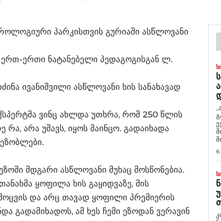
დროლოგიური პარკისთვის გურიაში ასწლოვანი
ა ერთ-ერთი ნატანებელი პედაგოგისგან ლ.
Ს
Ს
Ა
ძინა ივანიშვილი ასწლოვანი ხის სანახავად
„
 ექსპერტმა ვინც ახლდა უთხრა, რომ 250 წლის
გ
ე
 რა, არა უშავს, იყოს მაინცო. გადაიხადა
მ
მ
მეზობლები.
6
ეზოში მდგარი ასწლოვანი მუხაც მოსწონებია.
Ს
თანახმა ყოფილა ხის გაყიდვაზე, მის
Ნ
Უ
მოცვის და არც თავად ყოფილი პრემიერის
Თ
ნდა გადამიხადოს, ამ ხეს ჩემი ეზოდან ვერავინ
კ