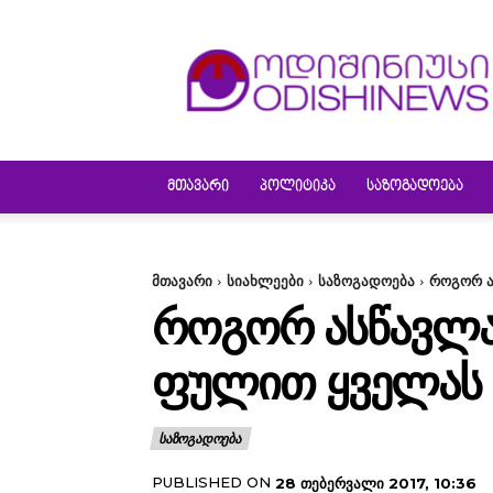
ODISHINEWS
ᲛᲗᲐᲕᲐᲠᲘ
ᲞᲝᲚᲘᲢᲘᲙᲐ
ᲡᲐᲖᲝᲒᲐᲓᲝᲔᲑᲐ
მთავარი
სიახლეები
საზოგადოება
როგორ ა
ᲠᲝᲒᲝᲠ ᲐᲡᲬᲐᲕᲚᲐ 
ᲤᲣᲚᲘᲗ ᲧᲕᲔᲚᲐᲡ 
ᲡᲐᲖᲝᲒᲐᲓᲝᲔᲑᲐ
PUBLISHED ON
28 ᲗᲔᲑᲔᲠᲕᲐᲚᲘ 2017, 10:36