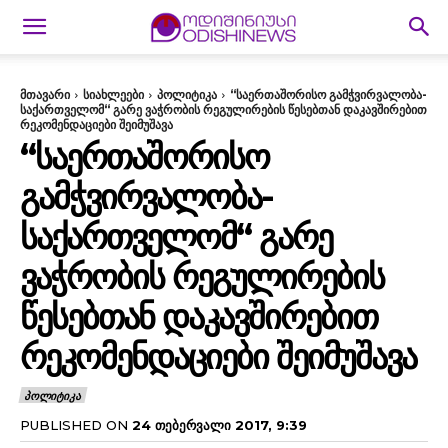
მთავარი
სიახლეები
პოლიტიკა
“საერთაშორისო გამჭვირვალობა-
საქართველომ“ გარე ვაჭრობის რეგულირების წესებთან დაკავშირებით
რეკომენდაციები შეიმუშავა
“ᲡᲐᲔᲠᲗᲐᲨᲝᲠᲘᲡᲝ
ᲒᲐᲛᲭᲕᲘᲠᲕᲐᲚᲝᲑᲐ-
ᲡᲐᲥᲐᲠᲗᲕᲔᲚᲝᲛ“ ᲒᲐᲠᲔ
ᲕᲐᲭᲠᲝᲑᲘᲡ ᲠᲔᲒᲣᲚᲘᲠᲔᲑᲘᲡ
ᲬᲔᲡᲔᲑᲗᲐᲜ ᲓᲐᲙᲐᲕᲨᲘᲠᲔᲑᲘᲗ
ᲠᲔᲙᲝᲛᲔᲜᲓᲐᲪᲘᲔᲑᲘ ᲨᲔᲘᲛᲣᲨᲐᲕᲐ
ᲞᲝᲚᲘᲢᲘᲙᲐ
PUBLISHED ON
24 ᲗᲔᲑᲔᲠᲕᲐᲚᲘ 2017, 9:39