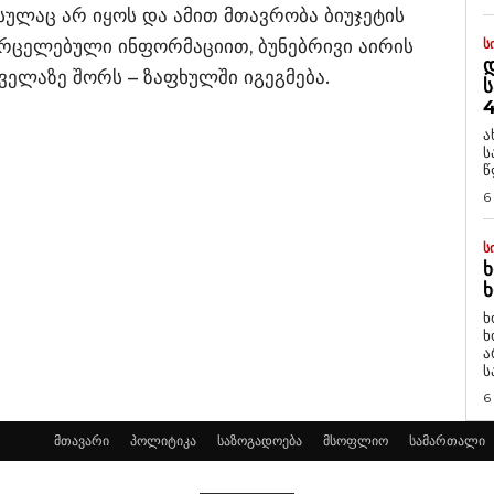
ულაც არ იყოს და ამით მთავრობა ბიუჯეტის
ვრცელებული ინფორმაციით, ბუნებრივი აირის
Ს
Დ
ველაზე შორს – ზაფხულში იგეგმება.
Ს
4
ა
ს
წ
6
Ს
Ხ
Ხ
ხ
ხ
ა
ს
6
მთავარი
პოლიტიკა
საზოგადოება
მსოფლიო
სამართალი