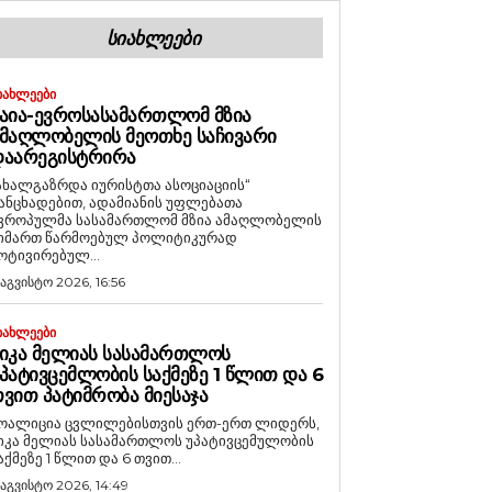
ᲡᲘᲐᲮᲚᲔᲔᲑᲘ
ᲘᲐᲮᲚᲔᲔᲑᲘ
ᲐᲘᲐ-ᲔᲕᲠᲝᲡᲐᲡᲐᲛᲐᲠᲗᲚᲝᲛ ᲛᲖᲘᲐ
ᲛᲐᲦᲚᲝᲑᲔᲚᲘᲡ ᲛᲔᲝᲗᲮᲔ ᲡᲐᲩᲘᲕᲐᲠᲘ
ᲓᲐᲐᲠᲔᲒᲘᲡᲢᲠᲘᲠᲐ
ახალგაზრდა იურისტთა ასოციაციის“
ანცხადებით, ადამიანის უფლებათა
ვროპულმა სასამართლომ მზია ამაღლობელის
იმართ წარმოებულ პოლიტიკურად
ოტივირებულ...
 აგვისტო 2026, 16:56
ᲘᲐᲮᲚᲔᲔᲑᲘ
ᲘᲙᲐ ᲛᲔᲚᲘᲐᲡ ᲡᲐᲡᲐᲛᲐᲠᲗᲚᲝᲡ
ᲞᲐᲢᲘᲕᲪᲔᲛᲚᲝᲑᲘᲡ ᲡᲐᲥᲛᲔᲖᲔ 1 ᲬᲚᲘᲗ ᲓᲐ 6
ᲕᲘᲗ ᲞᲐᲢᲘᲛᲠᲝᲑᲐ ᲛᲘᲔᲡᲐᲯᲐ
ოალიცია ცვლილებისთვის ერთ-ერთ ლიდერს,
იკა მელიას სასამართლოს უპატივცემულობის
აქმეზე 1 წლით და 6 თვით...
 აგვისტო 2026, 14:49