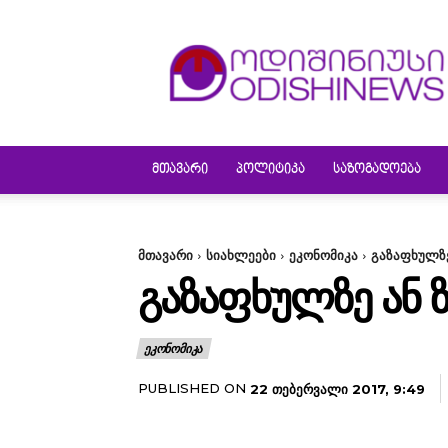
ODISHINEWS
ᲛᲗᲐᲕᲐᲠᲘ
ᲞᲝᲚᲘᲢᲘᲙᲐ
ᲡᲐᲖᲝᲒᲐᲓᲝᲔᲑᲐ
მთავარი
სიახლეები
ეკონომიკა
გაზაფხულზე
ᲒᲐᲖᲐᲤᲮᲣᲚᲖᲔ ᲐᲜ 
ᲔᲙᲝᲜᲝᲛᲘᲙᲐ
PUBLISHED ON
22 ᲗᲔᲑᲔᲠᲕᲐᲚᲘ 2017, 9:49