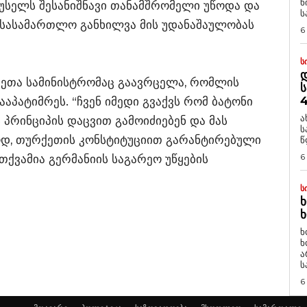
ნ
იუსელს შესანიშნავი თანამშრომელი უწოდა და
ს
 სასამართლო განხილვა მის უდანაშაულობას
6
Ს
Დ
ქმეთა სამინისტრომაც გაავრცელა, რომლის
Ს
4
აპატიმრეს. “ჩვენ იმედი გვაქვს რომ ბატონი
ა
ს პრინციპის დაცვით გამოიძიებენ და მას
ს
ოდ, თურქეთის კონსტიტუციით გარანტირებული
წ
6
თქვამია გერმანიის საგარეო უწყების
Ს
Ხ
Ხ
ხ
ხ
ა
ს
6