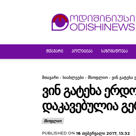
ODISHINEWS
ᲛᲗᲐᲕᲐᲠᲘ
ᲞᲝᲚᲘᲢᲘᲙᲐ
ᲡᲐᲖᲝᲒᲐᲓᲝᲔᲑᲐ
მთავარი
სიახლეები
მსოფლიო
ვინ გატეხა
ᲕᲘᲜ ᲒᲐᲢᲔᲮᲐ ᲔᲠᲓ
ᲓᲐᲙᲐᲕᲔᲑᲣᲚᲘᲐ Გ
ᲛᲡᲝᲤᲚᲘᲝ
PUBLISHED ON
18 ᲗᲔᲑᲔᲠᲕᲐᲚᲘ 2017, 13:32