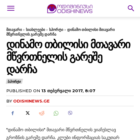
მთავარი
სიახლეები
სპორტი
დინამო თბილისი მთავარი
მწვრთნელის გარეშე დარჩა
ᲓᲘᲜᲐᲛᲝ ᲗᲑᲘᲚᲘᲡᲘ ᲛᲗᲐᲕᲐᲠᲘ
ᲛᲬᲕᲠᲗᲜᲔᲚᲘᲡ ᲒᲐᲠᲔᲨᲔ
ᲓᲐᲠᲩᲐ
ᲡᲞᲝᲠᲢᲘ
PUBLISHED ON
13 ᲗᲔᲑᲔᲠᲕᲐᲚᲘ 2017, 8:07
BY
ODISHINEWS.GE
"დინამო თბილისი" მთავარი მწვრთნელის ვიაჩესლავ
გროზნის გარეშე დარჩა. კლუბი ინფორმაციას საკუთარ