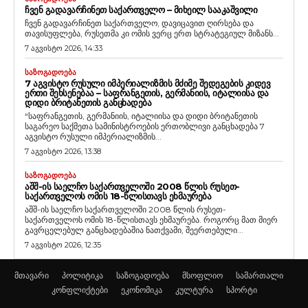
ᲩᲕᲔᲜ ᲒᲐᲓᲐᲕᲐᲠᲩᲘᲜᲔᲗ ᲡᲐᲥᲐᲠᲗᲕᲔᲚᲝ – ᲛᲘᲮᲔᲘᲚ ᲡᲐᲐᲙᲐᲨᲕᲘᲚᲘ
ჩვენ გადავარჩინეთ საქართველო, დავიცავით ღირსება და
თავისუფლება, რუსეთმა კი ომის ვერც ერთ სტრატეგიულ მიზანს...
7 აგვისტო 2026, 14:33
ᲡᲐᲖᲝᲒᲐᲓᲝᲔᲑᲐ
7 ᲐᲒᲕᲘᲡᲢᲝ ᲠᲣᲡᲣᲚᲘ ᲘᲛᲞᲔᲠᲘᲐᲚᲘᲖᲛᲘᲡ ᲛᲫᲘᲛᲔ ᲨᲔᲓᲔᲒᲔᲑᲘᲡ ᲙᲘᲓᲔᲕ
ᲔᲠᲗᲘ ᲨᲔᲮᲡᲔᲜᲔᲑᲐᲐ – ᲡᲐᲤᲠᲐᲜᲒᲔᲗᲘᲡ, ᲒᲔᲠᲛᲐᲜᲘᲘᲡ, ᲘᲢᲐᲚᲘᲘᲡᲐ ᲓᲐ
ᲓᲘᲓᲘ ᲑᲠᲘᲢᲐᲜᲔᲗᲘᲡ ᲒᲐᲜᲪᲮᲐᲓᲔᲑᲐ
“საფრანგეთის, გერმანიის, იტალიისა და დიდი ბრიტანეთის
საგარეო საქმეთა სამინისტროების ერთობლივი განცხადება 7
აგვისტო რუსული იმპერიალიზმის...
7 აგვისტო 2026, 13:38
ᲡᲐᲖᲝᲒᲐᲓᲝᲔᲑᲐ
ᲐᲨᲨ-ᲘᲡ ᲡᲐᲔᲚᲩᲝ ᲡᲐᲥᲐᲠᲗᲕᲔᲚᲝᲨᲘ 2008 ᲬᲚᲘᲡ ᲠᲣᲡᲔᲗ-
ᲡᲐᲥᲐᲠᲗᲕᲔᲚᲝᲡ ᲝᲛᲘᲡ 18-ᲬᲚᲘᲡᲗᲐᲕᲡ ᲔᲮᲛᲐᲣᲠᲔᲑᲐ
აშშ-ის საელჩო საქართველოში 2008 წლის რუსეთ-
საქართველოს ომის 18-წლისთავს ეხმაურება. როგორც მათ მიერ
გავრცელებულ განცხადებაშია ნათქვამი, შეერთებული...
7 აგვისტო 2026, 12:35
მთავარი
პოლიტიკა
საზოგადოება
მსოფლიო
სამართალი
კონფლიქტები
ეკონომიკა
კულტურა
სპორტი