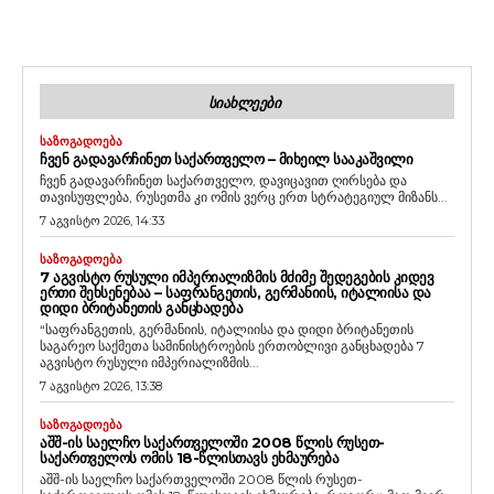
ᲡᲘᲐᲮᲚᲔᲔᲑᲘ
ᲡᲐᲖᲝᲒᲐᲓᲝᲔᲑᲐ
ᲩᲕᲔᲜ ᲒᲐᲓᲐᲕᲐᲠᲩᲘᲜᲔᲗ ᲡᲐᲥᲐᲠᲗᲕᲔᲚᲝ – ᲛᲘᲮᲔᲘᲚ ᲡᲐᲐᲙᲐᲨᲕᲘᲚᲘ
ჩვენ გადავარჩინეთ საქართველო, დავიცავით ღირსება და
თავისუფლება, რუსეთმა კი ომის ვერც ერთ სტრატეგიულ მიზანს...
7 აგვისტო 2026, 14:33
ᲡᲐᲖᲝᲒᲐᲓᲝᲔᲑᲐ
7 ᲐᲒᲕᲘᲡᲢᲝ ᲠᲣᲡᲣᲚᲘ ᲘᲛᲞᲔᲠᲘᲐᲚᲘᲖᲛᲘᲡ ᲛᲫᲘᲛᲔ ᲨᲔᲓᲔᲒᲔᲑᲘᲡ ᲙᲘᲓᲔᲕ
ᲔᲠᲗᲘ ᲨᲔᲮᲡᲔᲜᲔᲑᲐᲐ – ᲡᲐᲤᲠᲐᲜᲒᲔᲗᲘᲡ, ᲒᲔᲠᲛᲐᲜᲘᲘᲡ, ᲘᲢᲐᲚᲘᲘᲡᲐ ᲓᲐ
ᲓᲘᲓᲘ ᲑᲠᲘᲢᲐᲜᲔᲗᲘᲡ ᲒᲐᲜᲪᲮᲐᲓᲔᲑᲐ
“საფრანგეთის, გერმანიის, იტალიისა და დიდი ბრიტანეთის
საგარეო საქმეთა სამინისტროების ერთობლივი განცხადება 7
აგვისტო რუსული იმპერიალიზმის...
7 აგვისტო 2026, 13:38
ᲡᲐᲖᲝᲒᲐᲓᲝᲔᲑᲐ
ᲐᲨᲨ-ᲘᲡ ᲡᲐᲔᲚᲩᲝ ᲡᲐᲥᲐᲠᲗᲕᲔᲚᲝᲨᲘ 2008 ᲬᲚᲘᲡ ᲠᲣᲡᲔᲗ-
ᲡᲐᲥᲐᲠᲗᲕᲔᲚᲝᲡ ᲝᲛᲘᲡ 18-ᲬᲚᲘᲡᲗᲐᲕᲡ ᲔᲮᲛᲐᲣᲠᲔᲑᲐ
აშშ-ის საელჩო საქართველოში 2008 წლის რუსეთ-