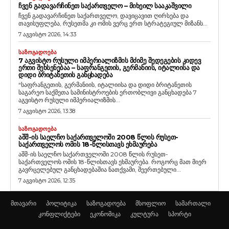
ᲩᲕᲔᲜ ᲒᲐᲓᲐᲕᲐᲠᲩᲘᲜᲔᲗ ᲡᲐᲥᲐᲠᲗᲕᲔᲚᲝ – ᲛᲘᲮᲔᲘᲚ ᲡᲐᲐᲙᲐᲨᲕᲘᲚᲘ
ჩვენ გადავარჩინეთ საქართველო, დავიცავით ღირსება და
თავისუფლება, რუსეთმა კი ომის ვერც ერთ სტრატეგიულ მიზანს...
7 აგვისტო 2026, 14:33
ᲡᲐᲖᲝᲒᲐᲓᲝᲔᲑᲐ
7 ᲐᲒᲕᲘᲡᲢᲝ ᲠᲣᲡᲣᲚᲘ ᲘᲛᲞᲔᲠᲘᲐᲚᲘᲖᲛᲘᲡ ᲛᲫᲘᲛᲔ ᲨᲔᲓᲔᲒᲔᲑᲘᲡ ᲙᲘᲓᲔᲕ
ᲔᲠᲗᲘ ᲨᲔᲮᲡᲔᲜᲔᲑᲐᲐ – ᲡᲐᲤᲠᲐᲜᲒᲔᲗᲘᲡ, ᲒᲔᲠᲛᲐᲜᲘᲘᲡ, ᲘᲢᲐᲚᲘᲘᲡᲐ ᲓᲐ
ᲓᲘᲓᲘ ᲑᲠᲘᲢᲐᲜᲔᲗᲘᲡ ᲒᲐᲜᲪᲮᲐᲓᲔᲑᲐ
“საფრანგეთის, გერმანიის, იტალიისა და დიდი ბრიტანეთის
საგარეო საქმეთა სამინისტროების ერთობლივი განცხადება 7
აგვისტო რუსული იმპერიალიზმის...
7 აგვისტო 2026, 13:38
ᲡᲐᲖᲝᲒᲐᲓᲝᲔᲑᲐ
ᲐᲨᲨ-ᲘᲡ ᲡᲐᲔᲚᲩᲝ ᲡᲐᲥᲐᲠᲗᲕᲔᲚᲝᲨᲘ 2008 ᲬᲚᲘᲡ ᲠᲣᲡᲔᲗ-
ᲡᲐᲥᲐᲠᲗᲕᲔᲚᲝᲡ ᲝᲛᲘᲡ 18-ᲬᲚᲘᲡᲗᲐᲕᲡ ᲔᲮᲛᲐᲣᲠᲔᲑᲐ
აშშ-ის საელჩო საქართველოში 2008 წლის რუსეთ-
საქართველოს ომის 18-წლისთავს ეხმაურება. როგორც მათ მიერ
გავრცელებულ განცხადებაშია ნათქვამი, შეერთებული...
7 აგვისტო 2026, 12:35
მთავარი
პოლიტიკა
საზოგადოება
მსოფლიო
სამართალი
კონფლიქტები
ეკონომიკა
კულტურა
სპორტი