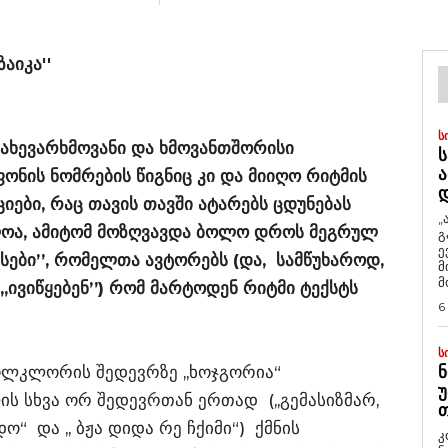
აიკა''
Ს
ახევარხმოვანი და ხმოვანთშორისი
Ს
Ა
ნის ნომრების წიგნიც კი და მიიღო რიტმის
ები, რაც თავის თავში ატარებს ცდუნებას
„
ლოა, ამიტომ მოზღვავდა ბოლო დროს მეგრულ
გ
ე
სები’’, რომელთა ავტორებს (და, სამწუხაროდ,
მ
მ
,,ივიწყებენ’’) რომ მარტოდენ რიტმი ტექსტს
6
Ს
ოლკლორის შედევრზე ,,ხოჯგორია“
Ნ
Უ
ის სხვა ორ შედევრთან ერთად (,,გემასიზმარ,
Თ
 და ,, ბჟა დიდა რე ჩქიმი“) ქმნის
კ