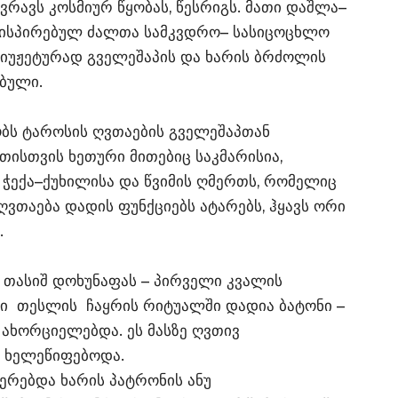
ვრავს კოსმიურ წყობას, წესრიგს. მათი დაშლა–
ირისპირებულ ძალთა სამკვდრო– სასიცოცხლო
იუჟეტურად გველეშაპის და ხარის ბრძოლის
ბული.
ბს ტაროსის ღვთაების გველეშაპთან
თისთვის ხეთური მითებიც საკმარისია,
ჭექა–ქუხილისა და წვიმის ღმერთს, რომელიც
ღვთაება დადის ფუნქციებს ატარებს, ჰყავს ორი
.
მ თასიშ დოხუნაფას – პირველი კვალის
ვი თესლის ჩაყრის რიტუალში დადია ბატონი –
ახორციელებდა. ეს მასზე ღვთივ
რ ხელეწიფებოდა.
ერებდა ხარის პატრონის ანუ