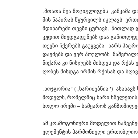
,,მთათა შუა მოციგლიგებს კამკამა დ
მის ნაპირას წყურვილს იკლავს ერთ
მდინარეში თევზი ცურავს, წითლად 
კუდით მიუდგაფუნებს დაა გაწითლდე
თევზი ჩქერებს გაუყვება, ხარს პატრ
დაეძებს და ვერ პოულობს მაშვრალ
წიქარა კი ნისლებს მისდვს და რქას 
ღობეს მისდგა ირმის რქისას და ბღავ
,,ხოჯგორია‘’ ( ,,ხარიძებნია'') ასა
მოდელს, რომელშიც ხარი ხმელეთის, კ
ხოლო ირემი – სამყაროს განზომილებ
ამ კოსმოგონიური მოდელით ნაჩვენებ
ელემენტის ჰარმონიული ერთობლიობ