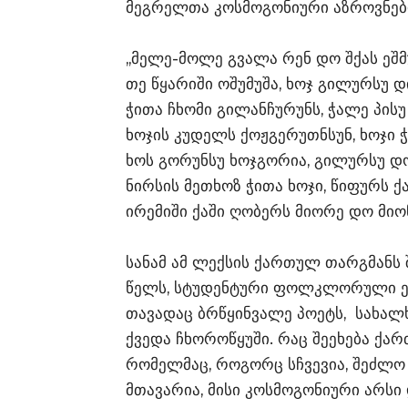
მეგრელთა კოსმოგონიური აზროვნები
,,მელე-მოლე გვალა რენ დო შქას ეშმ
თე წყარიში ოშუმუშა, ხოჯ გილურსუ დ
ჭითა ჩხომი გილანჩურუნს, ჭალე პისუ
ხოჯის კუდელს ქოჟგერუთნსუნ, ხოჯი 
ხოს გორუნსუ ხოჯგორია, გილურსუ დ
ნირსის მეთხოზ ჭითა ხოჯი, წიფურს ქ
ირემიში ქაში ღობერს მიორე დო მიონ
სანამ ამ ლექსის ქართულ თარგმანს შ
წელს, სტუდენტური ფოლკლორული ექ
თავადაც ბრწყინვალე პოეტს, სახალ
ქვედა ჩხოროწყუში. რაც შეეხება ქარ
რომელმაც, როგორც სჩვევია, შეძლო 
მთავარია, მისი კოსმოგონიური არსი 