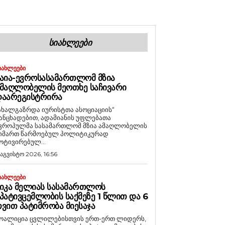
ᲡᲘᲐᲮᲚᲔᲔᲑᲘ
ᲘᲐᲮᲚᲔᲔᲑᲘ
ᲐᲘᲐ-ᲔᲕᲠᲝᲡᲐᲡᲐᲛᲐᲠᲗᲚᲝᲛ ᲛᲖᲘᲐ
ᲛᲐᲦᲚᲝᲑᲔᲚᲘᲡ ᲛᲔᲝᲗᲮᲔ ᲡᲐᲩᲘᲕᲐᲠᲘ
ᲓᲐᲐᲠᲔᲒᲘᲡᲢᲠᲘᲠᲐ
ახალგაზრდა იურისტთა ასოციაციის“
ანცხადებით, ადამიანის უფლებათა
ვროპულმა სასამართლომ მზია ამაღლობელის
იმართ წარმოებულ პოლიტიკურად
ოტივირებულ...
 აგვისტო 2026, 16:56
ᲘᲐᲮᲚᲔᲔᲑᲘ
ᲘᲙᲐ ᲛᲔᲚᲘᲐᲡ ᲡᲐᲡᲐᲛᲐᲠᲗᲚᲝᲡ
ᲞᲐᲢᲘᲕᲪᲔᲛᲚᲝᲑᲘᲡ ᲡᲐᲥᲛᲔᲖᲔ 1 ᲬᲚᲘᲗ ᲓᲐ 6
ᲕᲘᲗ ᲞᲐᲢᲘᲛᲠᲝᲑᲐ ᲛᲘᲔᲡᲐᲯᲐ
ოალიცია ცვლილებისთვის ერთ-ერთ ლიდერს,