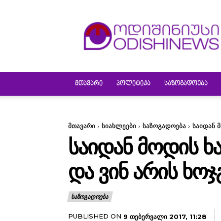
ODISHINEWS
ᲛᲗᲐᲕᲐᲠᲘ
ᲞᲝᲚᲘᲢᲘᲙᲐ
ᲡᲐᲖᲝᲒᲐᲓᲝᲔᲑᲐ
მთავარი
სიახლეები
საზოგადოება
საიდან 
ᲡᲐᲘᲓᲐᲜ ᲛᲝᲓᲘᲡ Ხ
ᲓᲐ ᲕᲘᲜ ᲐᲠᲘᲡ ᲮᲝ
ᲡᲐᲖᲝᲒᲐᲓᲝᲔᲑᲐ
PUBLISHED ON
9 ᲗᲔᲑᲔᲠᲕᲐᲚᲘ 2017, 11:28