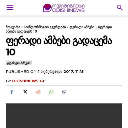
მთავარი
საინფორმაციო გვერდები
ფერადი ამბები
ფერადი
ამბები გადაცემა 10
ᲤᲔᲠᲐᲓᲘ ᲐᲛᲑᲔᲑᲘ ᲒᲐᲓᲐᲪᲔᲛᲐ
10
ᲤᲔᲠᲐᲓᲘ ᲐᲛᲑᲔᲑᲘ
PUBLISHED ON
1 ᲗᲔᲑᲔᲠᲕᲐᲚᲘ 2017, 11:15
BY
ODISHINEWS.GE