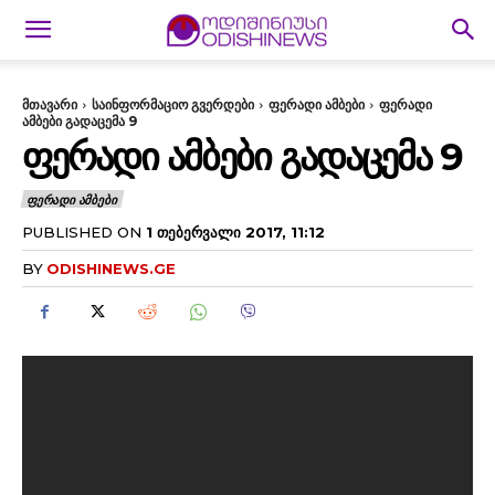
მთავარი
საინფორმაციო გვერდები
ფერადი ამბები
ფერადი
ამბები გადაცემა 9
ᲤᲔᲠᲐᲓᲘ ᲐᲛᲑᲔᲑᲘ ᲒᲐᲓᲐᲪᲔᲛᲐ 9
ᲤᲔᲠᲐᲓᲘ ᲐᲛᲑᲔᲑᲘ
PUBLISHED ON
1 ᲗᲔᲑᲔᲠᲕᲐᲚᲘ 2017, 11:12
BY
ODISHINEWS.GE