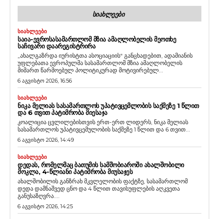
ᲡᲘᲐᲮᲚᲔᲔᲑᲘ
ᲡᲘᲐᲮᲚᲔᲔᲑᲘ
ᲡᲐᲘᲐ-ᲔᲕᲠᲝᲡᲐᲡᲐᲛᲐᲠᲗᲚᲝᲛ ᲛᲖᲘᲐ ᲐᲛᲐᲦᲚᲝᲑᲔᲚᲘᲡ ᲛᲔᲝᲗᲮᲔ
ᲡᲐᲩᲘᲕᲐᲠᲘ ᲓᲐᲐᲠᲔᲒᲘᲡᲢᲠᲘᲠᲐ
„ახალგაზრდა იურისტთა ასოციაციის“ განცხადებით, ადამიანის
უფლებათა ევროპულმა სასამართლომ მზია ამაღლობელის
მიმართ წარმოებულ პოლიტიკურად მოტივირებულ...
6 აგვისტო 2026, 16:56
ᲡᲘᲐᲮᲚᲔᲔᲑᲘ
ᲜᲘᲙᲐ ᲛᲔᲚᲘᲐᲡ ᲡᲐᲡᲐᲛᲐᲠᲗᲚᲝᲡ ᲣᲞᲐᲢᲘᲕᲪᲔᲛᲚᲝᲑᲘᲡ ᲡᲐᲥᲛᲔᲖᲔ 1 ᲬᲚᲘᲗ
ᲓᲐ 6 ᲗᲕᲘᲗ ᲞᲐᲢᲘᲛᲠᲝᲑᲐ ᲛᲘᲔᲡᲐᲯᲐ
კოალიცია ცვლილებისთვის ერთ-ერთ ლიდერს, ნიკა მელიას
სასამართლოს უპატივცემულობის საქმეზე 1 წლით და 6 თვით...
6 აგვისტო 2026, 14:49
ᲡᲘᲐᲮᲚᲔᲔᲑᲘ
ᲓᲔᲓᲐᲡ, ᲠᲝᲛᲔᲚᲛᲐᲪ ᲑᲐᲗᲣᲛᲘᲡ ᲡᲐᲛᲨᲝᲑᲘᲐᲠᲝᲨᲘ ᲐᲮᲐᲚᲨᲝᲑᲘᲚᲘ
ᲛᲝᲙᲚᲐ, 4-ᲬᲚᲘᲐᲜᲘ ᲞᲐᲢᲘᲛᲠᲝᲑᲐ ᲛᲘᲣᲡᲐᲯᲔᲡ
ახალშობილის განზრახ მკვლელობის ფაქტზე, სასამართლომ
დედა დამნაშვედ ცნო და 4 წლით თავისუფლების აღკვეთა
განუსაზღვრა....
6 აგვისტო 2026, 14:25