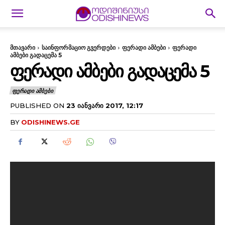
მთავარი
საინფორმაციო გვერდები
ფერადი ამბები
ფერადი
ამბები გადაცემა 5
ᲤᲔᲠᲐᲓᲘ ᲐᲛᲑᲔᲑᲘ ᲒᲐᲓᲐᲪᲔᲛᲐ 5
ᲤᲔᲠᲐᲓᲘ ᲐᲛᲑᲔᲑᲘ
PUBLISHED ON
23 ᲘᲐᲜᲕᲐᲠᲘ 2017, 12:17
BY
ODISHINEWS.GE