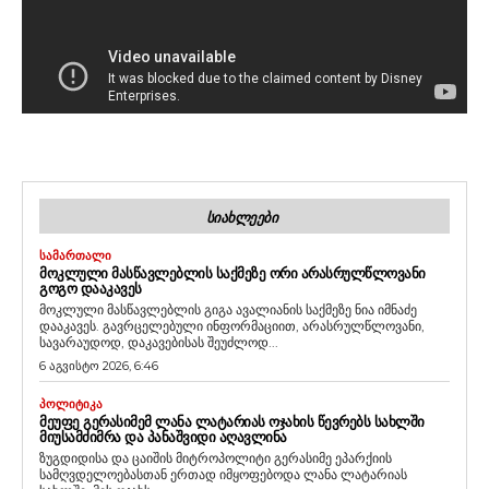
ᲡᲘᲐᲮᲚᲔᲔᲑᲘ
ᲡᲐᲛᲐᲠᲗᲐᲚᲘ
ᲛᲝᲙᲚᲣᲚᲘ ᲛᲐᲡᲬᲐᲕᲚᲔᲑᲚᲘᲡ ᲡᲐᲥᲛᲔᲖᲔ ᲝᲠᲘ ᲐᲠᲐᲡᲠᲣᲚᲬᲚᲝᲕᲐᲜᲘ
ᲒᲝᲒᲝ ᲓᲐᲐᲙᲐᲕᲔᲡ
მოკლული მასწავლებლის გიგა ავალიანის საქმეზე ნია იმნაძე
დააკავეს. გავრცელებული ინფორმაციით, არასრულწლოვანი,
სავარაუდოდ, დაკავებისას შეუძლოდ...
6 აგვისტო 2026, 6:46
ᲞᲝᲚᲘᲢᲘᲙᲐ
ᲛᲔᲣᲤᲔ ᲒᲔᲠᲐᲡᲘᲛᲔᲛ ᲚᲐᲜᲐ ᲚᲐᲢᲐᲠᲘᲐᲡ ᲝᲯᲐᲮᲘᲡ ᲬᲔᲕᲠᲔᲑᲡ ᲡᲐᲮᲚᲨᲘ
ᲛᲘᲣᲡᲐᲛᲫᲘᲛᲠᲐ ᲓᲐ ᲞᲐᲜᲐᲨᲕᲘᲓᲘ ᲐᲦᲐᲕᲚᲘᲜᲐ
ზუგდიდისა და ცაიშის მიტროპოლიტი გერასიმე ეპარქიის
სამღვდელოებასთან ერთად იმყოფებოდა ლანა ლატარიას