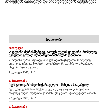
პროექტის შესწავლა და წინადადებების შემუშავება.
ᲡᲘᲐᲮᲚᲔᲔᲑᲘ
ᲡᲘᲐᲮᲚᲔᲔᲑᲘ
2-ᲓᲦᲘᲐᲜᲘ ᲫᲔᲑᲜᲘᲡ ᲨᲔᲛᲓᲔᲒ, ᲘᲞᲝᲕᲔᲡ ᲓᲔᲓᲘᲡ ᲪᲮᲔᲓᲐᲠᲘ, ᲠᲝᲛᲔᲚᲘᲪ
ᲨᲕᲘᲚᲗᲐᲜ ᲔᲠᲗᲐᲓ ᲛᲓᲘᲜᲐᲠᲔ ᲮᲝᲑᲘᲡᲬᲧᲐᲚᲨᲘ ᲓᲐᲘᲮᲠᲩᲝ
2-დღიანი ძებნის შემდეგ, იპოვეს დედის ცხედარი, რომელიც
შვილთან ერთად მდინარე ხობისწყალში დაიხრჩო. არსებული
ინფორმაციით, გუშინ,...
7 აგვისტო 2026, 17:41
ᲡᲐᲖᲝᲒᲐᲓᲝᲔᲑᲐ
ᲩᲕᲔᲜ ᲒᲐᲓᲐᲕᲐᲠᲩᲘᲜᲔᲗ ᲡᲐᲥᲐᲠᲗᲕᲔᲚᲝ – ᲛᲘᲮᲔᲘᲚ ᲡᲐᲐᲙᲐᲨᲕᲘᲚᲘ
ჩვენ გადავარჩინეთ საქართველო, დავიცავით ღირსება და
თავისუფლება, რუსეთმა კი ომის ვერც ერთ სტრატეგიულ მიზანს...
7 აგვისტო 2026, 14:33
ᲡᲐᲖᲝᲒᲐᲓᲝᲔᲑᲐ