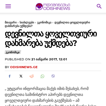
მთავარი
სიახლეები
ეკონომიკა
დევნილთა ყოველთვიური
დახმარება უქმდება?
ᲓᲔᲕᲜᲘᲚᲗᲐ ᲧᲝᲕᲔᲚᲗᲕᲘᲣᲠᲘ
ᲓᲐᲮᲛᲐᲠᲔᲑᲐ ᲣᲥᲛᲓᲔᲑᲐ?
ᲔᲙᲝᲜᲝᲛᲘᲙᲐ
PUBLISHED ON
21 ᲘᲐᲜᲕᲐᲠᲘ 2017, 12:01
BY
ODISHINEWS.GE
,, უტყუარი ინფორმაცია მაქვს იმის შესახებ, რომ
დევნილთა სამინისტრო აპირებს დევნილთა
ყოველთვიური დახმარების გაუქმებას – ამ