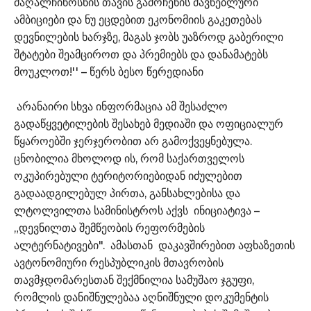
მაღალჩინოსნის თავის გამოჩენის მავნებლური
ამბიციები და ნუ ეცდებით ეკონომიის გაკეთებას
დევნილების ხარჯზე, მაგას ჯობს უაზროდ გაბერილი
შტატები შეამციროთ და პრემიებს და დანამატებს
მოუკლოთ!'' – წერს ბესო წერედიანი
არანაირი სხვა ინფორმაცია ამ შესაძლო
გადაწყვეტილების შესახებ მედიაში და ოფიციალურ
წყაროებში ჯერჯერობით არ გამოქვეყნებულა.
ცნობილია მხოლოდ ის, რომ საქართველოს
ოკუპირებული ტერიტორიებიდან იძულებით
გადაადგილებულ პირთა, განსახლებისა და
ლტოლვილთა სამინისტროს აქვს ინიციატივა –
„დევნილთა შემწეობის რეფორმების
ალტერნატივები". ამასთან დაკავშირებით აფხაზეთის
ავტონომიური რესპუბლიკის მთავრობის
თავმჯდომარესთან შექმნილია სამუშაო ჯგუფი,
რომლის დანიშნულებაა აღნიშნული დოკუმენტის