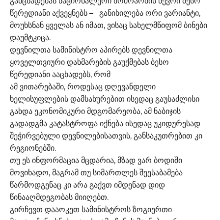
განცხადებას ნაციონალური მოძრაობის წევრი ბესო
წერედიანი აქვეყნებს – განიხილება ორი ვარიანტი,
მოუხსნან ყველას ან იმათ, ვისაც სახელმწიფომ ბინები
დაუმტკიცა.
დევნილთა სამინისტრო აპირებს დევნილთა
ყოველთვიური დახმარების გაუქმებას ბესო
წერედიანი ააცხადებს, რომ
ამ ვითარებაში, როდესაც დღევანდელი
ხელისუფლების დამსახურებით ისედაც გაუსაძლისი
გახდა ეკონომიკური მდგომარეობა, ამ ნაბიჯის
გადადგმა კატასტროფა იქნება ისედაც უკიდურესად
შეჭირვებული დევნილებისათვის, განსაკუთრებით კი
რეგიონებში.
თუ ეს ინფორმაცია მცდარია, მზად ვარ ბოდიში
მოვიხადო, მაგრამ თუ სიმართლეს შეესაბამება
წარმოდგენაც კი არა გაქვთ იმდენად დიდ
წინააღმდეგობას მიიღებთ.
გირჩევთ დააოკეთ სამინისტროს ზოგიერთი