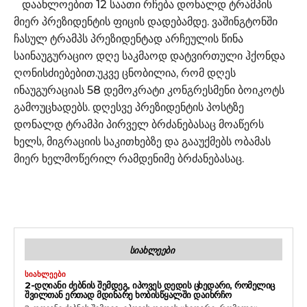
დაახლოებით 12 საათი რჩება დონალდ ტრამპის
მიერ პრეზიდენტის ფიცის დადებამდე. ვაშინგტონში
ჩასულ ტრამპს პრეზიდენტად არჩეულის წინა
საინაუგურაციო დღე საკმაოდ დატვირთული ჰქონდა
ღონისძიებებით.უკვე ცნობილია, რომ დღეს
ინაუგურაციას 58 დემოკრატი კონგრესმენი ბოიკოტს
გამოუცხადებს. დღესვე პრეზიდენტის პოსტზე
დონალდ ტრამპი პირველ ბრძანებასაც მოაწერს
ხელს, მიგრაციის საკითხებზე და გააუქმებს ობამას
მიერ ხელმოწერილ რამდენიმე ბრძანებასაც.
ᲡᲘᲐᲮᲚᲔᲔᲑᲘ
ᲡᲘᲐᲮᲚᲔᲔᲑᲘ
2-ᲓᲦᲘᲐᲜᲘ ᲫᲔᲑᲜᲘᲡ ᲨᲔᲛᲓᲔᲒ, ᲘᲞᲝᲕᲔᲡ ᲓᲔᲓᲘᲡ ᲪᲮᲔᲓᲐᲠᲘ, ᲠᲝᲛᲔᲚᲘᲪ
ᲨᲕᲘᲚᲗᲐᲜ ᲔᲠᲗᲐᲓ ᲛᲓᲘᲜᲐᲠᲔ ᲮᲝᲑᲘᲡᲬᲧᲐᲚᲨᲘ ᲓᲐᲘᲮᲠᲩᲝ