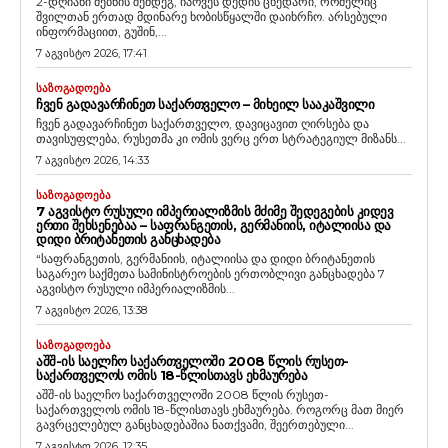
2-დღიანი ძებნის შემდეგ, იპოვეს დედის ცხედარი, რომელიც
შვილთან ერთად მდინარე ხობისწყალში დაიხრჩო. არსებული
ინფორმაციით, გუშინ,...
7 აგვისტო 2026, 17:41
ᲡᲐᲖᲝᲒᲐᲓᲝᲔᲑᲐ
ᲩᲕᲔᲜ ᲒᲐᲓᲐᲕᲐᲠᲩᲘᲜᲔᲗ ᲡᲐᲥᲐᲠᲗᲕᲔᲚᲝ – ᲛᲘᲮᲔᲘᲚ ᲡᲐᲐᲙᲐᲨᲕᲘᲚᲘ
ჩვენ გადავარჩინეთ საქართველო, დავიცავით ღირსება და
თავისუფლება, რუსეთმა კი ომის ვერც ერთ სტრატეგიულ მიზანს...
7 აგვისტო 2026, 14:33
ᲡᲐᲖᲝᲒᲐᲓᲝᲔᲑᲐ
7 ᲐᲒᲕᲘᲡᲢᲝ ᲠᲣᲡᲣᲚᲘ ᲘᲛᲞᲔᲠᲘᲐᲚᲘᲖᲛᲘᲡ ᲛᲫᲘᲛᲔ ᲨᲔᲓᲔᲒᲔᲑᲘᲡ ᲙᲘᲓᲔᲕ
ᲔᲠᲗᲘ ᲨᲔᲮᲡᲔᲜᲔᲑᲐᲐ – ᲡᲐᲤᲠᲐᲜᲒᲔᲗᲘᲡ, ᲒᲔᲠᲛᲐᲜᲘᲘᲡ, ᲘᲢᲐᲚᲘᲘᲡᲐ ᲓᲐ
ᲓᲘᲓᲘ ᲑᲠᲘᲢᲐᲜᲔᲗᲘᲡ ᲒᲐᲜᲪᲮᲐᲓᲔᲑᲐ
“საფრანგეთის, გერმანიის, იტალიისა და დიდი ბრიტანეთის
საგარეო საქმეთა სამინისტროების ერთობლივი განცხადება 7
აგვისტო რუსული იმპერიალიზმის...
7 აგვისტო 2026, 13:38
ᲡᲐᲖᲝᲒᲐᲓᲝᲔᲑᲐ
ᲐᲨᲨ-ᲘᲡ ᲡᲐᲔᲚᲩᲝ ᲡᲐᲥᲐᲠᲗᲕᲔᲚᲝᲨᲘ 2008 ᲬᲚᲘᲡ ᲠᲣᲡᲔᲗ-
ᲡᲐᲥᲐᲠᲗᲕᲔᲚᲝᲡ ᲝᲛᲘᲡ 18-ᲬᲚᲘᲡᲗᲐᲕᲡ ᲔᲮᲛᲐᲣᲠᲔᲑᲐ
აშშ-ის საელჩო საქართველოში 2008 წლის რუსეთ-
საქართველოს ომის 18-წლისთავს ეხმაურება. როგორც მათ მიერ
გავრცელებულ განცხადებაშია ნათქვამი, შეერთებული...
7 აგვისტო 2026, 12:35