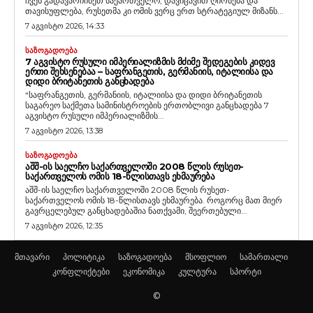
ჩვენ გადავარჩინეთ საქართველო, დავიცავით ღირსება და
თავისუფლება, რუსეთმა კი ომის ვერც ერთ სტრატეგიულ მიზანს...
7 აგვისტო 2026, 14:33
ᲡᲐᲖᲝᲒᲐᲓᲝᲔᲑᲐ
7 ᲐᲒᲕᲘᲡᲢᲝ ᲠᲣᲡᲣᲚᲘ ᲘᲛᲞᲔᲠᲘᲐᲚᲘᲖᲛᲘᲡ ᲛᲫᲘᲛᲔ ᲨᲔᲓᲔᲒᲔᲑᲘᲡ ᲙᲘᲓᲔᲕ
ᲔᲠᲗᲘ ᲨᲔᲮᲡᲔᲜᲔᲑᲐᲐ – ᲡᲐᲤᲠᲐᲜᲒᲔᲗᲘᲡ, ᲒᲔᲠᲛᲐᲜᲘᲘᲡ, ᲘᲢᲐᲚᲘᲘᲡᲐ ᲓᲐ
ᲓᲘᲓᲘ ᲑᲠᲘᲢᲐᲜᲔᲗᲘᲡ ᲒᲐᲜᲪᲮᲐᲓᲔᲑᲐ
“საფრანგეთის, გერმანიის, იტალიისა და დიდი ბრიტანეთის
საგარეო საქმეთა სამინისტროების ერთობლივი განცხადება 7
აგვისტო რუსული იმპერიალიზმის...
7 აგვისტო 2026, 13:38
ᲡᲐᲖᲝᲒᲐᲓᲝᲔᲑᲐ
ᲐᲨᲨ-ᲘᲡ ᲡᲐᲔᲚᲩᲝ ᲡᲐᲥᲐᲠᲗᲕᲔᲚᲝᲨᲘ 2008 ᲬᲚᲘᲡ ᲠᲣᲡᲔᲗ-
ᲡᲐᲥᲐᲠᲗᲕᲔᲚᲝᲡ ᲝᲛᲘᲡ 18-ᲬᲚᲘᲡᲗᲐᲕᲡ ᲔᲮᲛᲐᲣᲠᲔᲑᲐ
აშშ-ის საელჩო საქართველოში 2008 წლის რუსეთ-
საქართველოს ომის 18-წლისთავს ეხმაურება. როგორც მათ მიერ
გავრცელებულ განცხადებაშია ნათქვამი, შეერთებული...
7 აგვისტო 2026, 12:35
მთავარი
პოლიტიკა
საზოგადოება
მსოფლიო
სამართალი
კონფლიქტები
ეკონომიკა
კულტურა
სპორტი
©