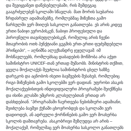
და შევიყვანეთ დაწესებულებაში, რის შემდეგაც 
გააგრძელებენ სკოლაში სწავლას. მათ შორის საუბარია 
ზრდასრულ ადამიანებზე, რომლებმაც მიზეზთა გამო 
წარსულში ვერ მიიღეს სასკოლო განათლება. ეს არის კიდევ 
ერთი ნაბიჯი ევროპისკენ, ნაბიჯი პროფესიული და 
პიროვნული თავისუფლებისკენ, რომელიც არის ჩვენი 
მთავრობის ოთხ პუნქტიანი გეგმის ერთ-ერთი ფუძემდებელი 
პრინციპი", – აღნიშნა ალექსანდრე ჯეჯელავამ. იმ 
მოსწავლეებს, რომლებსაც დაბადების მოწმობა არა აქვთ 
სამინისტრო UNICEF-თან ერთად მუშაობს. მინისტრის თქმით, 
ყველა მოქალაქეს შეუძლია სამინისტროს ცხელ ხაზზე 
დარეკოს და აცნობოს ისეთი ბავშვების შესახებ, რომლებიც 
რიგი მიზეზების გამო სკოლებში ვერ დადიან. უფროსი ასაკის 
მოქალაქეებისთვის ინდივიდუალური პროგრამები შეიქმნება 
და ისინი კლასში უმცროს კლასელებთან ერთად არ 
დასხდებიან. "პროგრამაში ჩაერთვება ნებისმიერი ადამიანი, 
შეიძლება ბავშვი ქუჩაში ცხოვრობდეს და სკოლაში ვერ 
დადიოდეს, ან ადრეული ქორწინების გამო ვერ მოახერხა 
სკოლის დამთავრება. ასაკობრივი შეზღუდვა არ არის – 
მოქალაქემ, რომელმაც ვერ მოახერხა სასკოლო განათლებს 