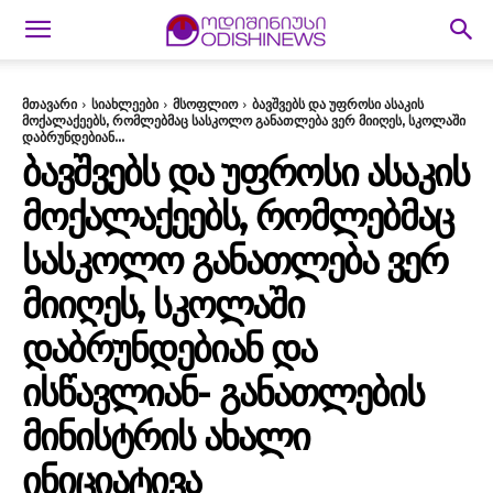
მთავარი
სიახლეები
მსოფლიო
ბავშვებს და უფროსი ასაკის
მოქალაქეებს, რომლებმაც სასკოლო განათლება ვერ მიიღეს, სკოლაში
დაბრუნდებიან...
ᲑᲐᲕᲨᲕᲔᲑᲡ ᲓᲐ ᲣᲤᲠᲝᲡᲘ ᲐᲡᲐᲙᲘᲡ
ᲛᲝᲥᲐᲚᲐᲥᲔᲔᲑᲡ, ᲠᲝᲛᲚᲔᲑᲛᲐᲪ
ᲡᲐᲡᲙᲝᲚᲝ ᲒᲐᲜᲐᲗᲚᲔᲑᲐ ᲕᲔᲠ
ᲛᲘᲘᲦᲔᲡ, ᲡᲙᲝᲚᲐᲨᲘ
ᲓᲐᲑᲠᲣᲜᲓᲔᲑᲘᲐᲜ ᲓᲐ
ᲘᲡᲬᲐᲕᲚᲘᲐᲜ- ᲒᲐᲜᲐᲗᲚᲔᲑᲘᲡ
ᲛᲘᲜᲘᲡᲢᲠᲘᲡ ᲐᲮᲐᲚᲘ
ᲘᲜᲘᲪᲘᲐᲢᲘᲕᲐ