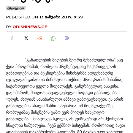
ᲛᲡᲝᲤᲚᲘᲝ
PUBLISHED ON
13 ᲘᲐᲜᲕᲐᲠᲘ 2017, 9:39
BY
ODISHINEWS.GE
"განათლების მიღების მეორე შესაძლებლობა" ასე 
ქვია პროგრამას, რომლის პრეზენტაციაც საქართველოს 
განათლებისა და მეცნიერების მინისტრმა ალექსანდრე 
ჯეჯელავამ გამართა.
მინისტრის თქმით, პროგრამის მიზანია, 
საქართველოს ყველა მოქალაქეს, განურჩევლად ასაკისა, 
დაეხმაროს, მიიღოს სავალდებულო ზოგადი განათლება. 
"დღეს, ძალიან სასიხარულო ამბავი გამოვაცხადეთ. ეს არის 
განათლების ახალი შანსი. საუბარია, იმ მოქალაქეებზე, 
რომლებმაც მიზეზების გამო ვერ მიიღეს სასკოლო 
განათლება – მიატოვეს სკოლა, ან ფიზიკურად არ ჰქონდათ 
სწავლის საშუალება. ჩვენ ვქმნით სისტემას, რომლითაც ასეთ 
ადამიანებს დავაბრუნებთ სკოლაში. 80 ბავშვი უკვე ვიპოვეთ 