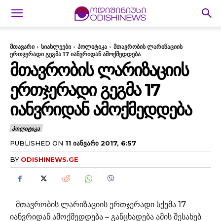
მთავარი
სიახლეები
პოლიტიკა
მთავრობის ლარიზაციის
ერთჯერადი გეგმა 17 იანვრიდან ამოქმედდება
ᲛᲗᲐᲕᲠᲝᲑᲘᲡ ᲚᲐᲠᲘᲖᲐᲪᲘᲘᲡ
ᲔᲠᲗᲯᲔᲠᲐᲓᲘ ᲒᲔᲒᲛᲐ 17
ᲘᲐᲜᲕᲠᲘᲓᲐᲜ ᲐᲛᲝᲥᲛᲔᲓᲓᲔᲑᲐ
ᲞᲝᲚᲘᲢᲘᲙᲐ
PUBLISHED ON
11 ᲘᲐᲜᲕᲐᲠᲘ 2017, 6:57
BY
ODISHINEWS.GE
მთავრობის ლარიზაციის ერთჯერადი სქემა 17
იანვრიდან ამოქმედდება – განცხადება ამის შესახებ