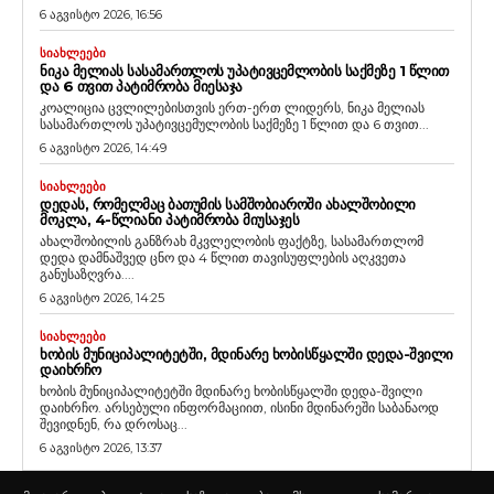
6 აგვისტო 2026, 16:56
ᲡᲘᲐᲮᲚᲔᲔᲑᲘ
ᲜᲘᲙᲐ ᲛᲔᲚᲘᲐᲡ ᲡᲐᲡᲐᲛᲐᲠᲗᲚᲝᲡ ᲣᲞᲐᲢᲘᲕᲪᲔᲛᲚᲝᲑᲘᲡ ᲡᲐᲥᲛᲔᲖᲔ 1 ᲬᲚᲘᲗ
ᲓᲐ 6 ᲗᲕᲘᲗ ᲞᲐᲢᲘᲛᲠᲝᲑᲐ ᲛᲘᲔᲡᲐᲯᲐ
კოალიცია ცვლილებისთვის ერთ-ერთ ლიდერს, ნიკა მელიას
სასამართლოს უპატივცემულობის საქმეზე 1 წლით და 6 თვით...
6 აგვისტო 2026, 14:49
ᲡᲘᲐᲮᲚᲔᲔᲑᲘ
ᲓᲔᲓᲐᲡ, ᲠᲝᲛᲔᲚᲛᲐᲪ ᲑᲐᲗᲣᲛᲘᲡ ᲡᲐᲛᲨᲝᲑᲘᲐᲠᲝᲨᲘ ᲐᲮᲐᲚᲨᲝᲑᲘᲚᲘ
ᲛᲝᲙᲚᲐ, 4-ᲬᲚᲘᲐᲜᲘ ᲞᲐᲢᲘᲛᲠᲝᲑᲐ ᲛᲘᲣᲡᲐᲯᲔᲡ
ახალშობილის განზრახ მკვლელობის ფაქტზე, სასამართლომ
დედა დამნაშვედ ცნო და 4 წლით თავისუფლების აღკვეთა
განუსაზღვრა....
6 აგვისტო 2026, 14:25
ᲡᲘᲐᲮᲚᲔᲔᲑᲘ
ᲮᲝᲑᲘᲡ ᲛᲣᲜᲘᲪᲘᲞᲐᲚᲘᲢᲔᲢᲨᲘ, ᲛᲓᲘᲜᲐᲠᲔ ᲮᲝᲑᲘᲡᲬᲧᲐᲚᲨᲘ ᲓᲔᲓᲐ-ᲨᲕᲘᲚᲘ
ᲓᲐᲘᲮᲠᲩᲝ
ხობის მუნიციპალიტეტში მდინარე ხობისწყალში დედა-შვილი
დაიხრჩო. არსებული ინფორმაციით, ისინი მდინარეში საბანაოდ
შევიდნენ, რა დროსაც...
6 აგვისტო 2026, 13:37