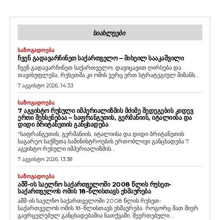
ᲡᲘᲐᲮᲚᲔᲔᲑᲘ
ᲡᲐᲖᲝᲒᲐᲓᲝᲔᲑᲐ
ᲩᲕᲔᲜ ᲒᲐᲓᲐᲕᲐᲠᲩᲘᲜᲔᲗ ᲡᲐᲥᲐᲠᲗᲕᲔᲚᲝ – ᲛᲘᲮᲔᲘᲚ ᲡᲐᲐᲙᲐᲨᲕᲘᲚᲘ
ჩვენ გადავარჩინეთ საქართველო, დავიცავით ღირსება და
თავისუფლება, რუსეთმა კი ომის ვერც ერთ სტრატეგიულ მიზანს...
7 აგვისტო 2026, 14:33
ᲡᲐᲖᲝᲒᲐᲓᲝᲔᲑᲐ
7 ᲐᲒᲕᲘᲡᲢᲝ ᲠᲣᲡᲣᲚᲘ ᲘᲛᲞᲔᲠᲘᲐᲚᲘᲖᲛᲘᲡ ᲛᲫᲘᲛᲔ ᲨᲔᲓᲔᲒᲔᲑᲘᲡ ᲙᲘᲓᲔᲕ
ᲔᲠᲗᲘ ᲨᲔᲮᲡᲔᲜᲔᲑᲐᲐ – ᲡᲐᲤᲠᲐᲜᲒᲔᲗᲘᲡ, ᲒᲔᲠᲛᲐᲜᲘᲘᲡ, ᲘᲢᲐᲚᲘᲘᲡᲐ ᲓᲐ
ᲓᲘᲓᲘ ᲑᲠᲘᲢᲐᲜᲔᲗᲘᲡ ᲒᲐᲜᲪᲮᲐᲓᲔᲑᲐ
“საფრანგეთის, გერმანიის, იტალიისა და დიდი ბრიტანეთის
საგარეო საქმეთა სამინისტროების ერთობლივი განცხადება 7
აგვისტო რუსული იმპერიალიზმის...
7 აგვისტო 2026, 13:38
ᲡᲐᲖᲝᲒᲐᲓᲝᲔᲑᲐ
ᲐᲨᲨ-ᲘᲡ ᲡᲐᲔᲚᲩᲝ ᲡᲐᲥᲐᲠᲗᲕᲔᲚᲝᲨᲘ 2008 ᲬᲚᲘᲡ ᲠᲣᲡᲔᲗ-
ᲡᲐᲥᲐᲠᲗᲕᲔᲚᲝᲡ ᲝᲛᲘᲡ 18-ᲬᲚᲘᲡᲗᲐᲕᲡ ᲔᲮᲛᲐᲣᲠᲔᲑᲐ
აშშ-ის საელჩო საქართველოში 2008 წლის რუსეთ-
საქართველოს ომის 18-წლისთავს ეხმაურება. როგორც მათ მიერ
გავრცელებულ განცხადებაშია ნათქვამი, შეერთებული...