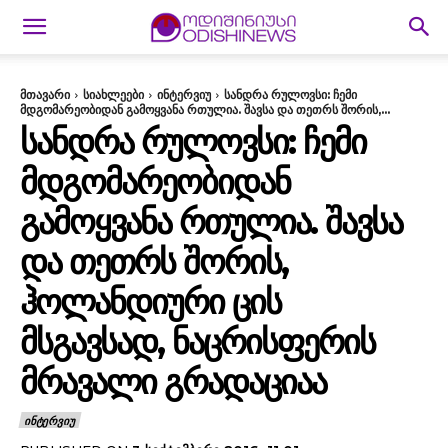
მთავარი
სიახლეები
ინტერვიუ
სანდრა რულოვსი: ჩემი
მდგომარეობიდან გამოყვანა რთულია. შავსა და თეთრს შორის,...
ᲡᲐᲜᲓᲠᲐ ᲠᲣᲚᲝᲕᲡᲘ: ᲩᲔᲛᲘ
ᲛᲓᲒᲝᲛᲐᲠᲔᲝᲑᲘᲓᲐᲜ
ᲒᲐᲛᲝᲧᲕᲐᲜᲐ ᲠᲗᲣᲚᲘᲐ. ᲨᲐᲕᲡᲐ
ᲓᲐ ᲗᲔᲗᲠᲡ ᲨᲝᲠᲘᲡ,
ᲰᲝᲚᲐᲜᲓᲘᲣᲠᲘ ᲪᲘᲡ
ᲛᲡᲒᲐᲕᲡᲐᲓ, ᲜᲐᲪᲠᲘᲡᲤᲔᲠᲘᲡ
ᲛᲠᲐᲕᲐᲚᲘ ᲒᲠᲐᲓᲐᲪᲘᲐᲐ
ᲘᲜᲢᲔᲠᲕᲘᲣ