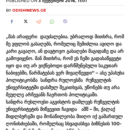
PUBLISHED ON
3 ᲡᲔᲥᲢᲔᲛᲑᲔᲠᲘ 2016, 11:01
BY
ODISHINEWS.GE
,,მას არაფერი დაუძალებია. უბრალოდ მითხრა, რომ
მე ვფლობ გასაღებს, რომელიც შემიძლია ავიღო და
კარი გავაღო, ან დავტოვო გასაღები მაგიდაზე და არ
გამოვიყენო. მან მითხრა, რომ ეს ჩემი გადასაწყვეტი
იყო და თუ არ ვიქნებოდი დარწმუნებული საკუთარ
ნაბიჯებში, წარმატებას ვერ მივაღწევდი'' – ასე უპასუხა
პოლიტიკოსმა სანდრა რულოვსმა რუზველტის
უნივერსიტეტში დასმულ შეკითხვას, უწონებს თუ არა
მეუღლე არჩევანს ჩაერთოს პოლიტიკაში.
სანდრა რუსლოვსი აგვისტოს დამლევს რუზველტის
უნივერსიტეტის მიწვევით ჩავიდა აშშ – ში, ქალაქ
მიდლბურგში და მონაწილეობა მიიღო იქ გამართულ
ღონისძიებაში, რომელსაც სხვადასხვა ბიზნესის 100-